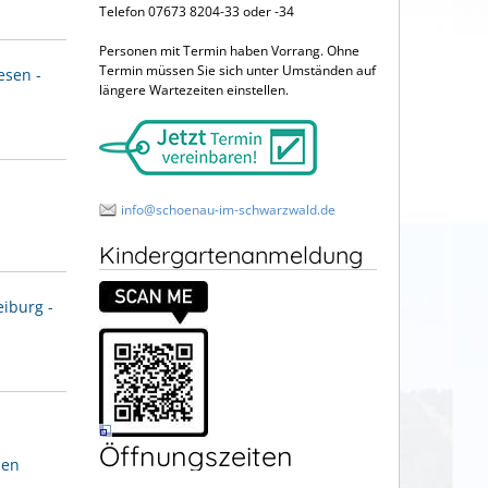
Telefon 07673 8204-33 oder -34
Personen mit Termin haben Vorrang. Ohne
Termin müssen Sie sich unter Umständen auf
esen -
längere Wartezeiten einstellen.
info@schoenau-im-schwarzwald.de
Kindergartenanmeldung
iburg -
Öffnungszeiten
den