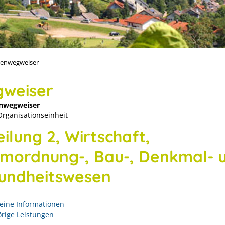
enwegweiser
weiser
nwegweiser
Organisationseinheit
ilung 2, Wirtschaft,
mordnung-, Bau-, Denkmal- 
undheitswesen
eine Informationen
rige Leistungen