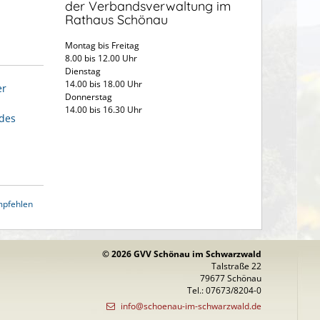
der Verbandsverwaltung im
Rathaus Schönau
Montag bis Freitag
8.00 bis 12.00 Uhr
Dienstag
14.00 bis 18.00 Uhr
er
Donnerstag
14.00 bis 16.30 Uhr
 des
mpfehlen
© 2026 GVV Schönau im Schwarzwald
Talstraße 22
79677 Schönau
Tel.: 07673/8204-0
info@schoenau-im-schwarzwald.de