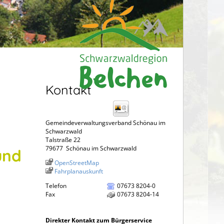
Kontakt
Gemeindeverwaltungsverband Schönau im
Schwarzwald
Talstraße 22
79677
Schönau im Schwarzwald
und
OpenStreetMap
Fahrplanauskunft
Telefon
07673 8204-0
Fax
07673 8204-14
Direkter Kontakt zum Bürgerservice