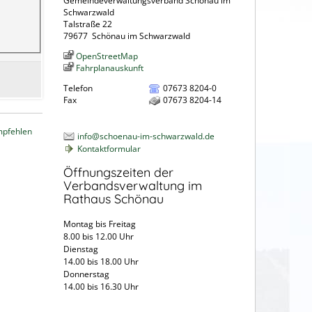
Gemeindeverwaltungsverband Schönau im
Schwarzwald
Talstraße 22
79677
Schönau im Schwarzwald
OpenStreetMap
Fahrplanauskunft
Telefon
07673 8204-0
Fax
07673 8204-14
mpfehlen
info@schoenau-im-schwarzwald.de
Kontaktformular
Öffnungszeiten der
Verbandsverwaltung im
Rathaus Schönau
Montag bis Freitag
8.00 bis 12.00 Uhr
Dienstag
14.00 bis 18.00 Uhr
Donnerstag
14.00 bis 16.30 Uhr