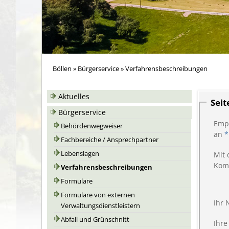
Böllen
»
Bürgerservice
»
Verfahrensbeschreibungen
Aktuelles
Sei
Bürgerservice
Emp
Behördenwegweiser
an
*
Fachbereiche / Ansprechpartner
Lebenslagen
Mit 
Kom
Verfahrensbeschreibungen
Formulare
Formulare von externen
Ihr
Verwaltungsdienstleistern
Abfall und Grünschnitt
Ihre