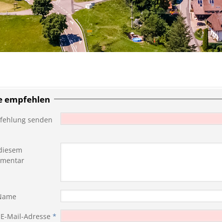
te empfehlen
fehlung senden
diesem
mentar
 Name
 E-Mail-Adresse
*