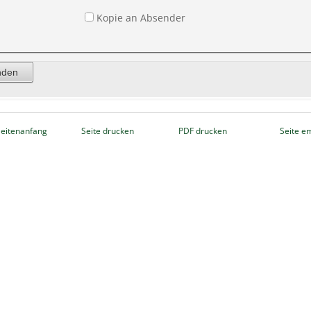
Kopie an Absender
eitenanfang
Seite drucken
PDF drucken
Seite e