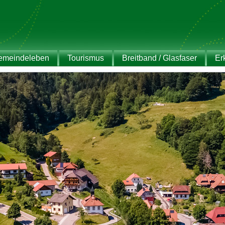
emeindeleben
Tourismus
Breitband / Glasfaser
Er