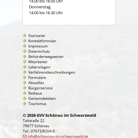
14.00 bis 18.00 Uhr
Donnerstag
14.00 bis 16.30 Uhr
Startseite
Kontaktformular
Impressum
Datenschutz
Behördenwegweiser
Mitarbeiter
Lebenslagen
Verfahrensbeschreibungen
Formulare
Aktuelles
Bürgerservice
Rathaus
Gemeindeleben
Tourismus
© 2026 GVV Schönau im Schwarzwald
Talstraße 22
79677 Schönau
Tel.: 07673/8204-0
info@schoenau-im-schwarzwald.de