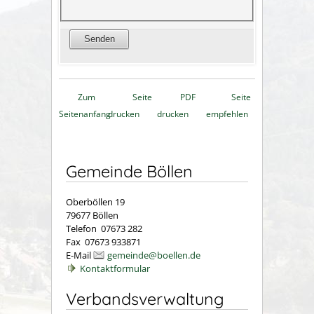
Zum
Seite
PDF
Seite
Seitenanfang
drucken
drucken
empfehlen
Gemeinde Böllen
Oberböllen 19
79677 Böllen
Telefon 07673 282
Fax 07673 933871
E-Mail
gemeinde@boellen.de
Kontaktformular
Verbandsverwaltung