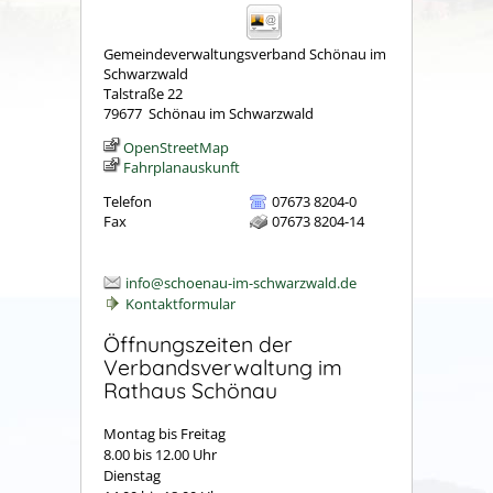
Gemeindeverwaltungsverband Schönau im
Schwarzwald
Talstraße 22
79677
Schönau im Schwarzwald
OpenStreetMap
Fahrplanauskunft
Telefon
07673 8204-0
Fax
07673 8204-14
info@schoenau-im-schwarzwald.de
Kontaktformular
Öffnungszeiten der
Verbandsverwaltung im
Rathaus Schönau
Montag bis Freitag
8.00 bis 12.00 Uhr
Dienstag