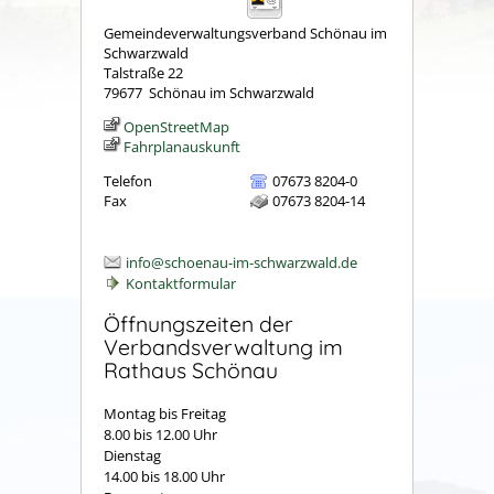
Gemeindeverwaltungsverband Schönau im
Schwarzwald
Talstraße 22
79677
Schönau im Schwarzwald
OpenStreetMap
Fahrplanauskunft
Telefon
07673 8204-0
Fax
07673 8204-14
info@schoenau-im-schwarzwald.de
Kontaktformular
Öffnungszeiten der
Verbandsverwaltung im
Rathaus Schönau
Montag bis Freitag
8.00 bis 12.00 Uhr
Dienstag
14.00 bis 18.00 Uhr