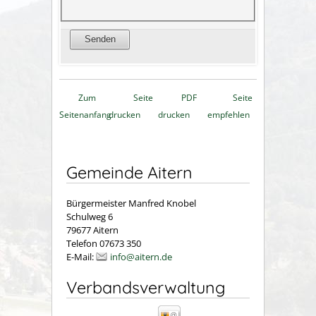
Zum
Seite
PDF
Seite
Seitenanfang
drucken
drucken
empfehlen
Gemeinde Aitern
Bürgermeister Manfred Knobel
Schulweg 6
79677 Aitern
Telefon 07673 350
E-Mail:
info@aitern.de
Verbandsverwaltung