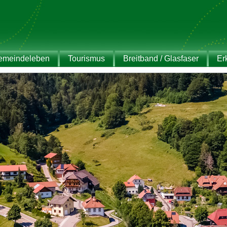
emeindeleben
Tourismus
Breitband / Glasfaser
Er