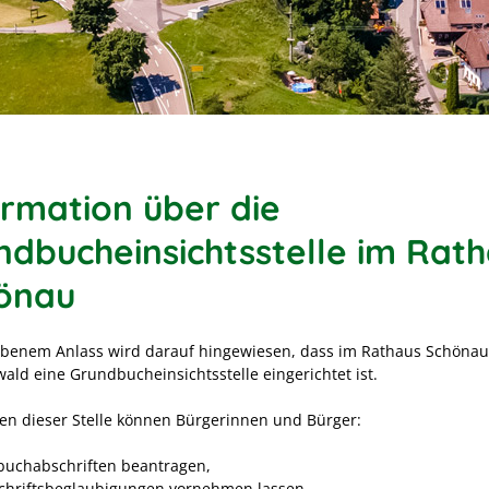
ormation über die
ndbucheinsichtsstelle im Rat
önau
benem Anlass wird darauf hingewiesen, dass im Rathaus Schönau
ald eine Grundbucheinsichtsstelle eingerichtet ist.
n dieser Stelle können Bürgerinnen und Bürger:
uchabschriften beantragen,
chriftsbeglaubigungen vornehmen lassen.