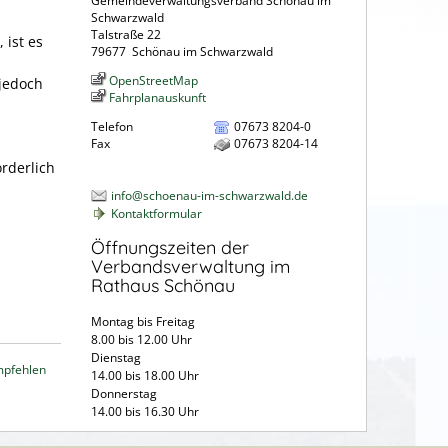
Gemeindeverwaltungsverband Schönau im
Schwarzwald
Talstraße 22
 ist es
79677
Schönau im Schwarzwald
OpenStreetMap
jedoch
Fahrplanauskunft
Telefon
07673 8204-0
Fax
07673 8204-14
rderlich
info@schoenau-im-schwarzwald.de
Kontaktformular
Öffnungszeiten der
Verbandsverwaltung im
Rathaus Schönau
Montag bis Freitag
8.00 bis 12.00 Uhr
Dienstag
mpfehlen
14.00 bis 18.00 Uhr
Donnerstag
14.00 bis 16.30 Uhr