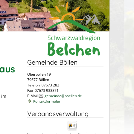
Gemeinde Böllen
haus
Oberböllen 19
79677 Böllen
Telefon 07673 282
Fax 07673 933871
 im
E-Mail
gemeinde@boellen.de
Kontaktformular
Verbandsverwaltung