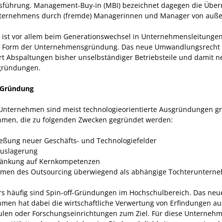
sführung. Management-Buy-in (MBI) bezeichnet dagegen die Übe
ternehmens durch (fremde) Managerinnen und Manager von auße
ist vor allem beim Generationswechsel in Unternehmensleitungen
e Form der Unternehmensgründung. Das neue Umwandlungsrecht
ert Abspaltungen bisher unselbständiger Betriebsteile und damit 
gründungen.
-Gründung
-Unternehmen sind meist technologieorientierte Ausgründungen g
men, die zu folgenden Zwecken gegründet werden:
ießung neuer Geschäfts- und Technologiefelder
auslagerung
änkung auf Kernkompetenzen
men des Outsourcing überwiegend als abhängige Tochteruntern
s häufig sind Spin-off-Gründungen im Hochschulbereich. Das neu
men hat dabei die wirtschaftliche Verwertung von Erfindungen au
len oder Forschungseinrichtungen zum Ziel. Für diese Unternehm