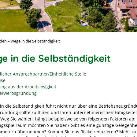
nden
»
Wege in die Selbständigkeit
e in die Selbständigkeit
licher Ansprechpartner/Einheitliche Stelle
ise
ng aus der Arbeitslosigkeit
erwerbsgründung
in die Selbständigkeit führt nicht nur über eine Betriebsneugründ
Gründung sollte zu Ihnen und Ihren unternehmerischen Fähigkeite
Weg Sie wählen, hängt beispielsweise von folgenden Faktoren ab: 
ngsspielraum möchten Sie haben? Gibt es eine günstige Gelegenhei
men zu übernehmen? Können Sie das Risiko reduzieren? Mehr zu