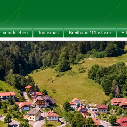
emeindeleben
Tourismus
Breitband / Glasfaser
Er