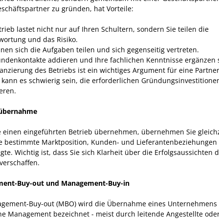
schäftspartner zu gründen, hat Vorteile:
rieb lastet nicht nur auf Ihren Schultern, sondern Sie teilen die
wortung und das Risiko.
nnen sich die Aufgaben teilen und sich gegenseitig vertreten.
undenkontakte addieren und Ihre fachlichen Kenntnisse ergänzen s
nanzierung des Betriebs ist ein wichtiges Argument für eine Partner
e kann es schwierig sein, die erforderlichen Gründungsinvestitione
eren.
sübernahme
 einen eingeführten Betrieb übernehmen, übernehmen Sie gleichz
e bestimmte Marktposition, Kunden- und Lieferantenbeziehungen
gte. Wichtig ist, dass Sie sich Klarheit über die Erfolgsaussichten 
verschaffen.
ent-Buy-out und Management-Buy-in
gement-Buy-out (MBO) wird die Übernahme eines Unternehmens
ne Management bezeichnet - meist durch leitende Angestellte oder