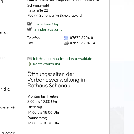
Gemeindeverwaltungsverband Schönau im
en
Schwarzwald
Talstraße 22
79677
Schönau im Schwarzwald
OpenStreetMap
Fahrplanauskunft
erst
Telefon
07673 8204-0
Fax
07673 8204-14
ce,
info@schoenau-im-schwarzwald.de
Kontaktformular
Öffnungszeiten der
Verbandsverwaltung im
Rathaus Schönau
r die
Montag bis Freitag
8.00 bis 12.00 Uhr
Dienstag
der nicht.
14.00 bis 18.00 Uhr
Donnerstag
14.00 bis 16.30 Uhr
rin oder