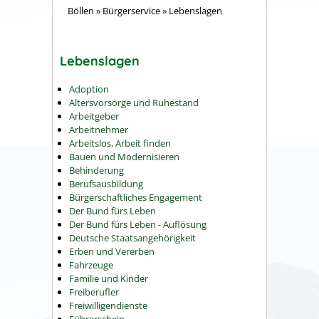
Böllen
»
Bürgerservice
»
Lebenslagen
Lebenslagen
Adoption
Altersvorsorge und Ruhestand
Arbeitgeber
Arbeitnehmer
Arbeitslos, Arbeit finden
Bauen und Modernisieren
Behinderung
Berufsausbildung
Bürgerschaftliches Engagement
Der Bund fürs Leben
Der Bund fürs Leben - Auflösung
Deutsche Staatsangehörigkeit
Erben und Vererben
Fahrzeuge
Familie und Kinder
Freiberufler
Freiwilligendienste