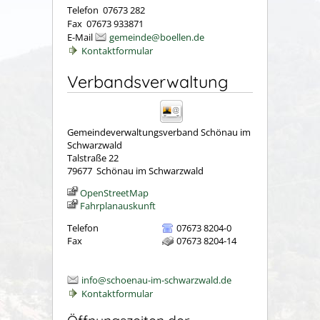
Telefon 07673 282
Fax 07673 933871
E-Mail
gemeinde@boellen.de
Kontaktformular
Verbandsverwaltung
Gemeindeverwaltungsverband Schönau im
Schwarzwald
Talstraße 22
79677
Schönau im Schwarzwald
OpenStreetMap
Fahrplanauskunft
Telefon
07673 8204-0
Fax
07673 8204-14
info@schoenau-im-schwarzwald.de
Kontaktformular