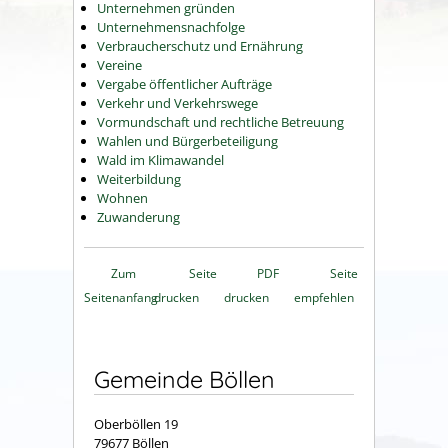
Unternehmen gründen
Unternehmensnachfolge
Verbraucherschutz und Ernährung
Vereine
Vergabe öffentlicher Aufträge
Verkehr und Verkehrswege
Vormundschaft und rechtliche Betreuung
Wahlen und Bürgerbeteiligung
Wald im Klimawandel
Weiterbildung
Wohnen
Zuwanderung
Zum
Seite
PDF
Seite
Seitenanfang
drucken
drucken
empfehlen
Gemeinde Böllen
Oberböllen 19
79677 Böllen