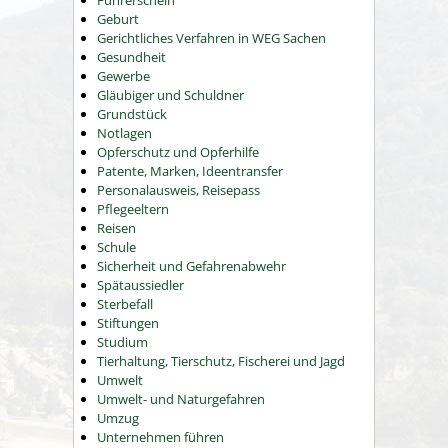
Führerschein
Geburt
Gerichtliches Verfahren in WEG Sachen
Gesundheit
Gewerbe
Gläubiger und Schuldner
Grundstück
Notlagen
Opferschutz und Opferhilfe
Patente, Marken, Ideentransfer
Personalausweis, Reisepass
Pflegeeltern
Reisen
Schule
Sicherheit und Gefahrenabwehr
Spätaussiedler
Sterbefall
Stiftungen
Studium
Tierhaltung, Tierschutz, Fischerei und Jagd
Umwelt
Umwelt- und Naturgefahren
Umzug
Unternehmen führen