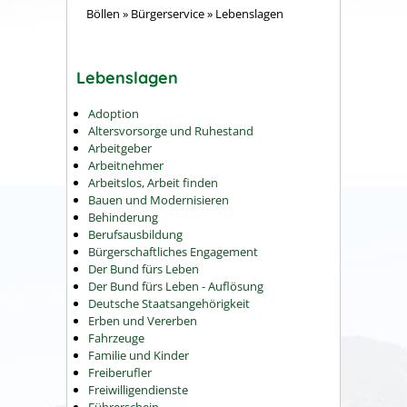
Böllen
»
Bürgerservice
»
Lebenslagen
Lebenslagen
Adoption
Altersvorsorge und Ruhestand
Arbeitgeber
Arbeitnehmer
Arbeitslos, Arbeit finden
Bauen und Modernisieren
Behinderung
Berufsausbildung
Bürgerschaftliches Engagement
Der Bund fürs Leben
Der Bund fürs Leben - Auflösung
Deutsche Staatsangehörigkeit
Erben und Vererben
Fahrzeuge
Familie und Kinder
Freiberufler
Freiwilligendienste