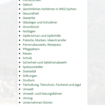
Führerschein
Geburt
Gerichtliches Verfahren in WEG Sachen
Gesundheit
Gewerbe
Gläubiger und Schuldner
Grundstück
Notlagen
Opferschutz und Opferhilfe
Patente, Marken, Ideentransfer
Personalausweis, Reisepass
Pflegeeltern
Reisen
Schule
Sicherheit und Gefahrenabwehr
Spätaussiedler
Sterbefall
Stiftungen
Studium
Tierhaltung, Tierschutz, Fischerei und Jagd
Umwelt
Umwelt- und Naturgefahren
Umzug
Unternehmen führen