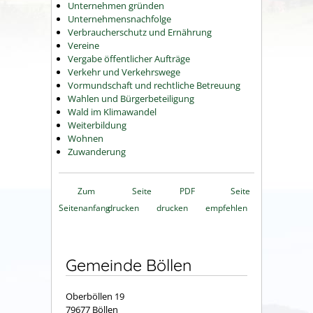
Unternehmen gründen
Unternehmensnachfolge
Verbraucherschutz und Ernährung
Vereine
Vergabe öffentlicher Aufträge
Verkehr und Verkehrswege
Vormundschaft und rechtliche Betreuung
Wahlen und Bürgerbeteiligung
Wald im Klimawandel
Weiterbildung
Wohnen
Zuwanderung
Zum
Seite
PDF
Seite
Seitenanfang
drucken
drucken
empfehlen
Gemeinde Böllen
Oberböllen 19
79677 Böllen