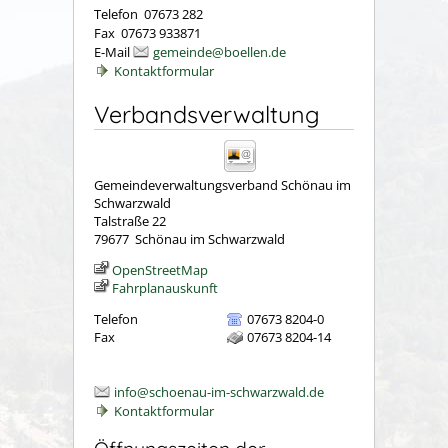
Telefon 07673 282
Fax 07673 933871
E-Mail
gemeinde@boellen.de
Kontaktformular
Verbandsverwaltung
Gemeindeverwaltungsverband Schönau im
Schwarzwald
Talstraße 22
79677
Schönau im Schwarzwald
OpenStreetMap
Fahrplanauskunft
Telefon
07673 8204-0
Fax
07673 8204-14
info@schoenau-im-schwarzwald.de
Kontaktformular