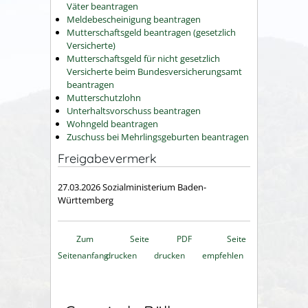
Väter beantragen
Meldebescheinigung beantragen
Mutterschaftsgeld beantragen (gesetzlich
Versicherte)
Mutterschaftsgeld für nicht gesetzlich
Versicherte beim Bundesversicherungsamt
beantragen
Mutterschutzlohn
Unterhaltsvorschuss beantragen
Wohngeld beantragen
Zuschuss bei Mehrlingsgeburten beantragen
Freigabevermerk
27.03.2026 Sozialministerium Baden-
Württemberg
Zum
Seite
PDF
Seite
Seitenanfang
drucken
drucken
empfehlen