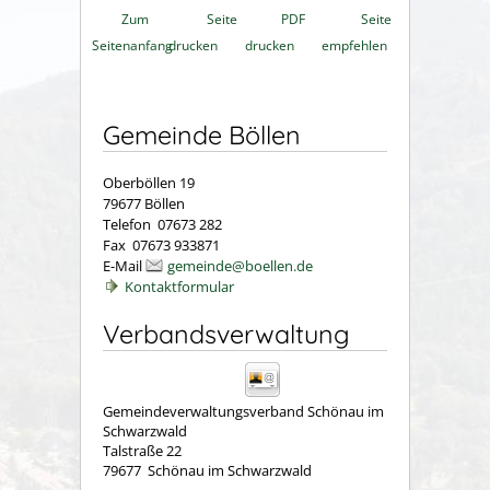
Zum
Seite
PDF
Seite
Seitenanfang
drucken
drucken
empfehlen
Gemeinde Böllen
Oberböllen 19
79677 Böllen
Telefon 07673 282
Fax 07673 933871
E-Mail
gemeinde@boellen.de
Kontaktformular
Verbandsverwaltung
Gemeindeverwaltungsverband Schönau im
Schwarzwald
Talstraße 22
79677
Schönau im Schwarzwald