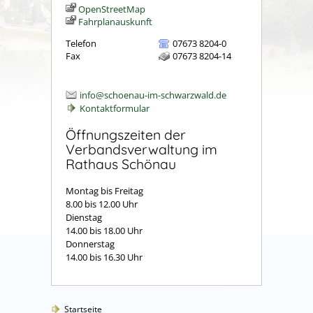
OpenStreetMap
Fahrplanauskunft
Telefon
07673 8204-0
Fax
07673 8204-14
info@schoenau-im-schwarzwald.de
Kontaktformular
Öffnungszeiten der
Verbandsverwaltung im
Rathaus Schönau
Montag bis Freitag
8.00 bis 12.00 Uhr
Dienstag
14.00 bis 18.00 Uhr
Donnerstag
14.00 bis 16.30 Uhr
Startseite