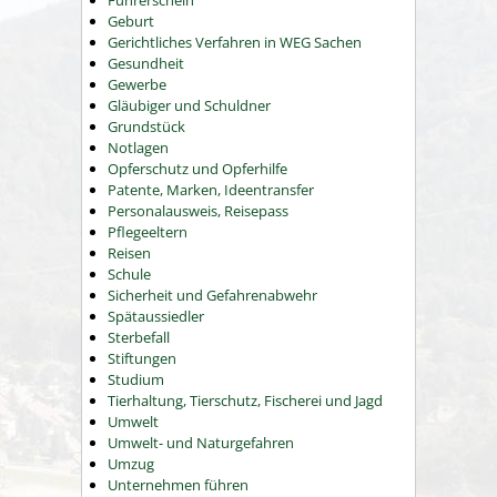
Führerschein
Geburt
Gerichtliches Verfahren in WEG Sachen
Gesundheit
Gewerbe
Gläubiger und Schuldner
Grundstück
Notlagen
Opferschutz und Opferhilfe
Patente, Marken, Ideentransfer
Personalausweis, Reisepass
Pflegeeltern
Reisen
Schule
Sicherheit und Gefahrenabwehr
Spätaussiedler
Sterbefall
Stiftungen
Studium
Tierhaltung, Tierschutz, Fischerei und Jagd
Umwelt
Umwelt- und Naturgefahren
Umzug
Unternehmen führen