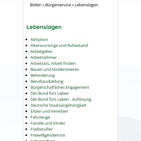
Böllen
»
Bürgerservice
»
Lebenslagen
Lebenslagen
Adoption
Altersvorsorge und Ruhestand
Arbeitgeber
Arbeitnehmer
Arbeitslos, Arbeit finden
Bauen und Modernisieren
Behinderung
Berufsausbildung
Bürgerschaftliches Engagement
Der Bund fürs Leben
Der Bund fürs Leben - Auflösung
Deutsche Staatsangehörigkeit
Erben und Vererben
Fahrzeuge
Familie und Kinder
Freiberufler
Freiwilligendienste