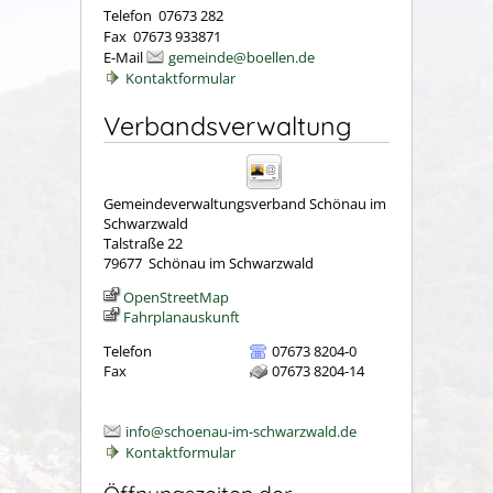
Telefon 07673 282
Fax 07673 933871
E-Mail
gemeinde@boellen.de
Kontaktformular
Verbandsverwaltung
Gemeindeverwaltungsverband Schönau im
Schwarzwald
Talstraße 22
79677
Schönau im Schwarzwald
OpenStreetMap
Fahrplanauskunft
Telefon
07673 8204-0
Fax
07673 8204-14
info@schoenau-im-schwarzwald.de
Kontaktformular