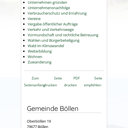
Unternehmen gründen
Unternehmensnachfolge
Verbraucherschutz und Ernährung
Vereine
Vergabe öffentlicher Aufträge
Verkehr und Verkehrswege
Vormundschaft und rechtliche Betreuung
Wahlen und Bürgerbeteiligung
Wald im Klimawandel
Weiterbildung
Wohnen
Zuwanderung
Zum
Seite
PDF
Seite
Seitenanfang
drucken
drucken
empfehlen
Gemeinde Böllen
Oberböllen 19
79677 Böllen