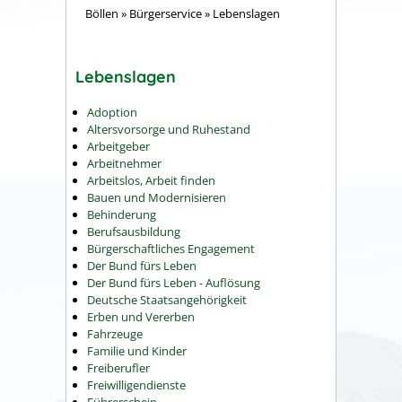
Böllen
»
Bürgerservice
»
Lebenslagen
Lebenslagen
Adoption
Altersvorsorge und Ruhestand
Arbeitgeber
Arbeitnehmer
Arbeitslos, Arbeit finden
Bauen und Modernisieren
Behinderung
Berufsausbildung
Bürgerschaftliches Engagement
Der Bund fürs Leben
Der Bund fürs Leben - Auflösung
Deutsche Staatsangehörigkeit
Erben und Vererben
Fahrzeuge
Familie und Kinder
Freiberufler
Freiwilligendienste