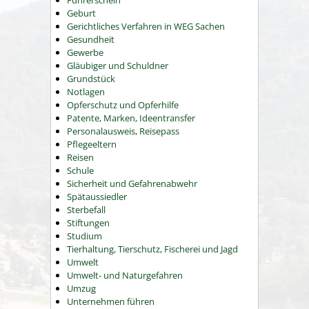
Führerschein
Geburt
Gerichtliches Verfahren in WEG Sachen
Gesundheit
Gewerbe
Gläubiger und Schuldner
Grundstück
Notlagen
Opferschutz und Opferhilfe
Patente, Marken, Ideentransfer
Personalausweis, Reisepass
Pflegeeltern
Reisen
Schule
Sicherheit und Gefahrenabwehr
Spätaussiedler
Sterbefall
Stiftungen
Studium
Tierhaltung, Tierschutz, Fischerei und Jagd
Umwelt
Umwelt- und Naturgefahren
Umzug
Unternehmen führen