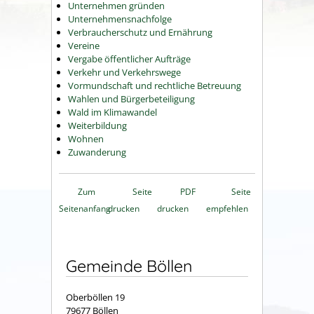
Unternehmen gründen
Unternehmensnachfolge
Verbraucherschutz und Ernährung
Vereine
Vergabe öffentlicher Aufträge
Verkehr und Verkehrswege
Vormundschaft und rechtliche Betreuung
Wahlen und Bürgerbeteiligung
Wald im Klimawandel
Weiterbildung
Wohnen
Zuwanderung
Zum
Seite
PDF
Seite
Seitenanfang
drucken
drucken
empfehlen
Gemeinde Böllen
Oberböllen 19
79677 Böllen