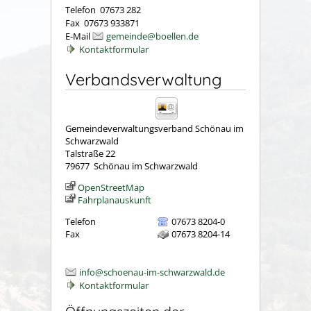
Telefon 07673 282
Fax 07673 933871
E-Mail
gemeinde@boellen.de
Kontaktformular
Verbandsverwaltung
Gemeindeverwaltungsverband Schönau im
Schwarzwald
Talstraße 22
79677
Schönau im Schwarzwald
OpenStreetMap
Fahrplanauskunft
Telefon
07673 8204-0
Fax
07673 8204-14
info@schoenau-im-schwarzwald.de
Kontaktformular