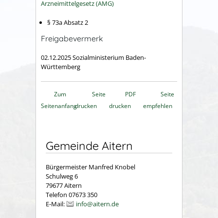
Arzneimittelgesetz (AMG)
§ 73a Absatz 2
Freigabevermerk
02.12.2025 Sozialministerium Baden-
Württemberg
Zum
Seite
PDF
Seite
Seitenanfang
drucken
drucken
empfehlen
Gemeinde Aitern
Bürgermeister Manfred Knobel
Schulweg 6
79677 Aitern
Telefon 07673 350
E-Mail:
info@aitern.de