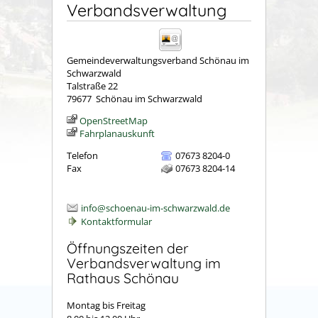
Verbandsverwaltung
Gemeindeverwaltungsverband Schönau im
Schwarzwald
Talstraße 22
79677
Schönau im Schwarzwald
OpenStreetMap
Fahrplanauskunft
Telefon
07673 8204-0
Fax
07673 8204-14
info@schoenau-im-schwarzwald.de
Kontaktformular
Öffnungszeiten der
Verbandsverwaltung im
Rathaus Schönau
Montag bis Freitag