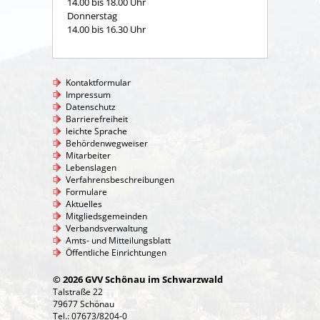
14.00 bis 18.00 Uhr
Donnerstag
14.00 bis 16.30 Uhr
Kontaktformular
Impressum
Datenschutz
Barrierefreiheit
leichte Sprache
Behördenwegweiser
Mitarbeiter
Lebenslagen
Verfahrensbeschreibungen
Formulare
Aktuelles
Mitgliedsgemeinden
Verbandsverwaltung
Amts- und Mitteilungsblatt
Öffentliche Einrichtungen
© 2026 GVV Schönau im Schwarzwald
Talstraße 22
79677 Schönau
Tel.: 07673/8204-0