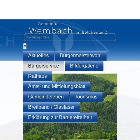
Aktuelles
Bürgermeisterwahl
Bürgerservice
Bildergalerie
Rathaus
Amts- und Mittleiungsblatt
Gemeindeleben
Tourismus
Breitband / Glasfaser
Erklärung zur Barrierefreiheit