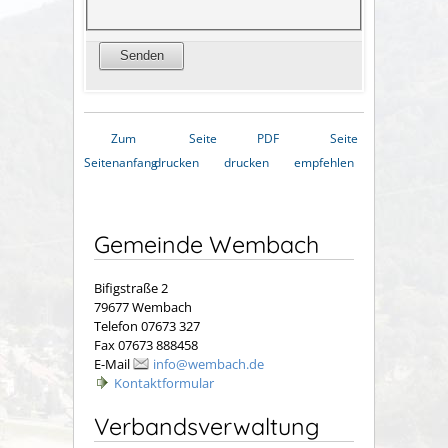
Zum
Seite
PDF
Seite
Seitenanfang
drucken
drucken
empfehlen
Gemeinde Wembach
Bifigstraße 2
79677 Wembach
Telefon 07673 327
Fax 07673 888458
E-Mail
info@wembach.de
Kontaktformular
Verbandsverwaltung