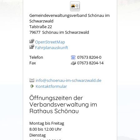
Gemeindeverwaltungsverband Schönau im
Schwarzwald
Talstraße 22
79677
Schönau im Schwarzwald
OpenStreetMap
Fahrplanauskunft
Telefon
07673 8204-0
Fax
07673 8204-14
info@schoenau-im-schwarzwald.de
Kontaktformular
Öffnungszeiten der
Verbandsverwaltung im
Rathaus Schönau
Montag bis Freitag
8.00 bis 12.00 Uhr
Dienstag