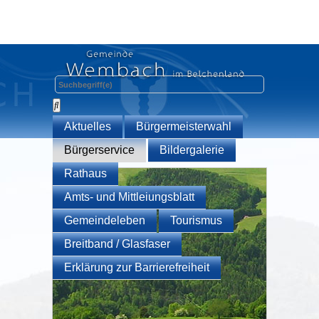
Aktuelles
Bürgermeisterwahl
Bürgerservice
Bildergalerie
Rathaus
Amts- und Mittleiungsblatt
Gemeindeleben
Tourismus
Breitband / Glasfaser
Erklärung zur Barrierefreiheit