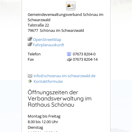
Gemeindeverwaltungsverband Schönau im
Schwarzwald
Talstraße 22
79677
Schönau im Schwarzwald
OpenStreetMap
Fahrplanauskunft
Telefon
07673 8204-0
Fax
07673 8204-14
info@schoenau-im-schwarzwald.de
Kontaktformular
Öffnungszeiten der
Verbandsverwaltung im
Rathaus Schönau
Montag bis Freitag
8.00 bis 12.00 Uhr
Dienstag