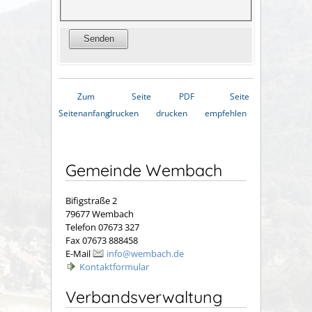
Zum
Seite
PDF
Seite
Seitenanfang
drucken
drucken
empfehlen
Gemeinde Wembach
Bifigstraße 2
79677 Wembach
Telefon 07673 327
Fax 07673 888458
E-Mail
info@wembach.de
Kontaktformular
Verbandsverwaltung