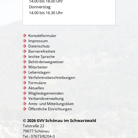
14.00 bis 18.00 Uhr
Donnerstag
14.00 bis 16.30 Uhr
Kontaktformular
Impressum
Datenschutz
Barrierefreiheit
leichte Sprache
Behördenwegweiser
Mitarbeiter
Lebenslagen
Verfahrensbeschreibungen
Formulare
Aktuelles
Mitgliedsgemeinden
Verbandsverwaltung
Amts- und Mitteilungsblatt
Öffentliche Einrichtungen
© 2026 GVV Schönau im Schwarzwald
Talstraße 22
79677 Schönau
Tel.: 07673/8204-0