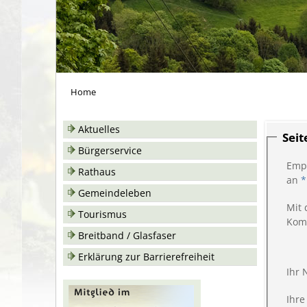
Home
Aktuelles
Sei
Bürgerservice
Emp
Rathaus
an
*
Gemeindeleben
Mit 
Tourismus
Kom
Breitband / Glasfaser
Erklärung zur Barrierefreiheit
Ihr
Ihre