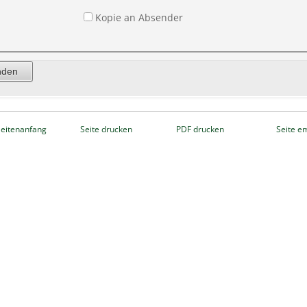
Kopie an Absender
eitenanfang
Seite drucken
PDF drucken
Seite e