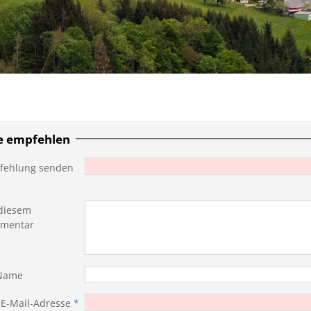
te empfehlen
fehlung senden
diesem
mentar
 Name
 E-Mail-Adresse
*