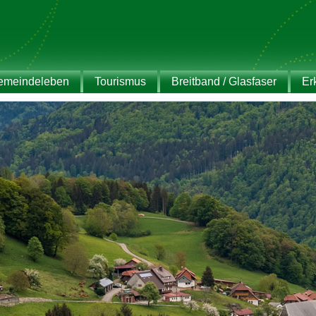
emeindeleben
Tourismus
Breitband / Glasfaser
Er