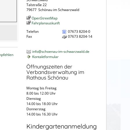
Talstraße 22
79677
Schönau im Schwarzwald
OpenStreetMap
Fahrplanauskunft
Telefon
07673 8204-0
Fax
07673 8204-14
info@schoenau-im-schwarzwald.de
mpfehlen
Kontaktformular
Öffnungszeiten der
Verbandsverwaltung im
Rathaus Schönau
Montag bis Freitag
8.00 bis 12.00 Uhr
Dienstag
14.00 bis 18.00 Uhr
Donnerstag
14.00 bis 16.30 Uhr
Kindergartenanmeldung