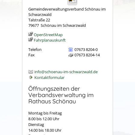
Gemeindeverwaltungsverband Schönau im
Schwarzwald
Talstraße 22
79677
Schönau im Schwarzwald
OpenStreetMap
Fahrplanauskunft
Telefon
07673 8204-0
Fax
07673 8204-14
info@schoenau-im-schwarzwald.de
Kontaktformular
Öffnungszeiten der
Verbandsverwaltung im
Rathaus Schönau
Montag bis Freitag
8.00 bis 12.00 Uhr
Dienstag
14.00 bis 18.00 Uhr