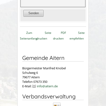
Zum
Seite
PDF
Seite
Seitenanfang
drucken
drucken
empfehlen
Gemeinde Aitern
Bürgermeister Manfred Knobel
Schulweg 6
79677 Aitern
Telefon 07673 350
E-Mail:
info@aitern.de
Verbandsverwaltung