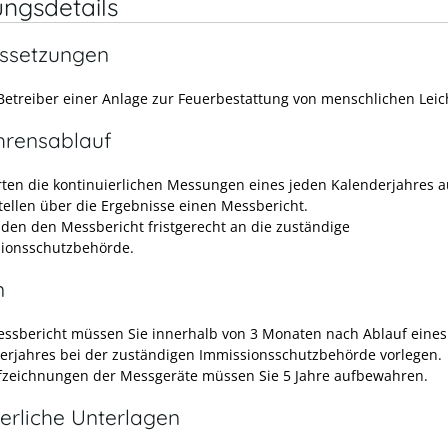
ungsdetails
ssetzungen
 Betreiber einer Anlage zur Feuerbestattung von menschlichen Le
hrensablauf
rten die kontinuierlichen Messungen eines jeden Kalenderjahres a
stellen über die Ergebnisse einen Messbericht.
nden den Messbericht fristgerecht an die zuständige
ionsschutzbehörde.
n
ssbericht müssen Sie innerhalb von 3 Monaten nach Ablauf eines
erjahres bei der zuständigen Immissionsschutzbehörde vorlegen.
fzeichnungen der Messgeräte müssen Sie 5 Jahre aufbewahren.
erliche Unterlagen