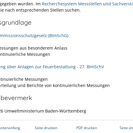
 gegeben wurden. Im
Recherchesystem Messstellen und Sachverst
ie nach entsprechenden Stellen suchen.
sgrundlage
mmissionsschutzgesetz (BImSchG)
essungen aus besonderem Anlass
ontinuierliche Messungen
ng über Anlagen zur Feuerbestattung - 27. BImSchV
ntinuierliche Messungen
urteilung und Berichte von kontinuierlichen Messungen
abevermerk
026 Umweltministerium Baden-Württemberg
eitenanfang
Seite drucken
PDF drucken
Seite e