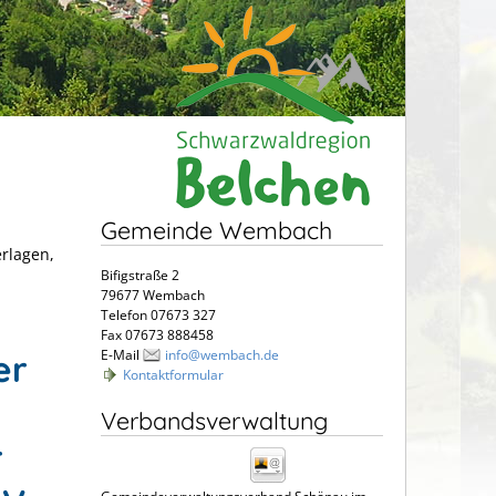
Gemeinde Wembach
erlagen,
Bifigstraße 2
79677 Wembach
Telefon 07673 327
Fax 07673 888458
E-Mail
info@wembach.de
er
Kontaktformular
Verbandsverwaltung
r