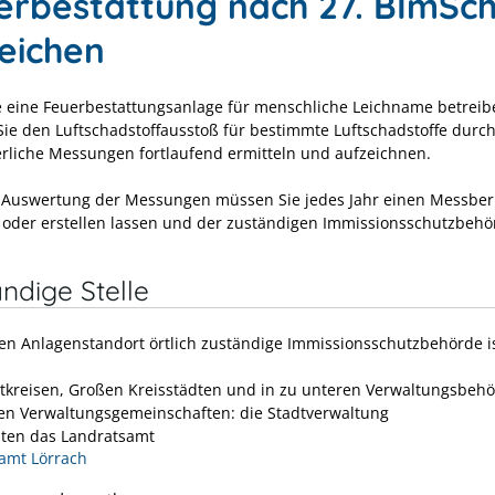
erbestattung nach 27. BImSc
reichen
 eine Feuerbestattungsanlage für menschliche Leichname betreib
ie den Luftschadstoffausstoß für bestimmte Luftschadstoffe durc
erliche Messungen fortlaufend ermitteln und aufzeichnen.
 Auswertung der Messungen müssen Sie jedes Jahr einen Messber
n oder erstellen lassen und der zuständigen Immissionsschutzbehö
.
ndige Stelle
den Anlagenstandort örtlich zuständige Immissionsschutzbehörde i
dtkreisen, Großen Kreisstädten und in zu unteren Verwaltungsbeh
ten Verwaltungsgemeinschaften: die Stadtverwaltung
ten das Landratsamt
amt Lörrach