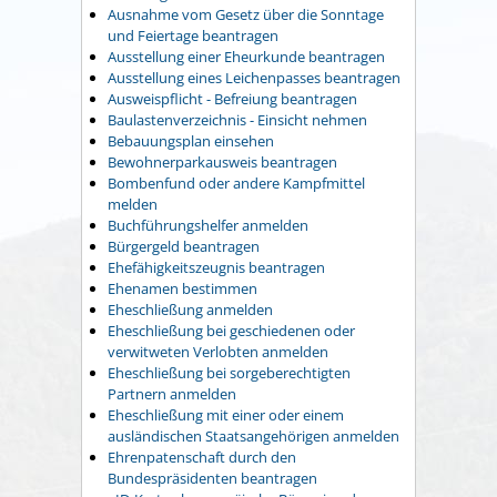
Ausnahme vom Gesetz über die Sonntage
und Feiertage beantragen
Ausstellung einer Eheurkunde beantragen
Ausstellung eines Leichenpasses beantragen
Ausweispflicht - Befreiung beantragen
Baulastenverzeichnis - Einsicht nehmen
Bebauungsplan einsehen
Bewohnerparkausweis beantragen
Bombenfund oder andere Kampfmittel
melden
Buchführungshelfer anmelden
Bürgergeld beantragen
Ehefähigkeitszeugnis beantragen
Ehenamen bestimmen
Eheschließung anmelden
Eheschließung bei geschiedenen oder
verwitweten Verlobten anmelden
Eheschließung bei sorgeberechtigten
Partnern anmelden
Eheschließung mit einer oder einem
ausländischen Staatsangehörigen anmelden
Ehrenpatenschaft durch den
Bundespräsidenten beantragen