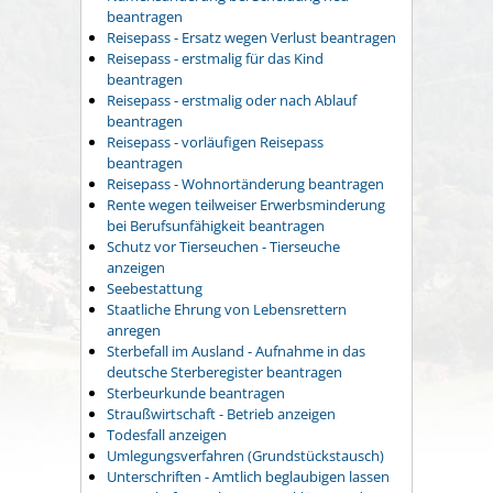
beantragen
Reisepass - Ersatz wegen Verlust beantragen
Reisepass - erstmalig für das Kind
beantragen
Reisepass - erstmalig oder nach Ablauf
beantragen
Reisepass - vorläufigen Reisepass
beantragen
Reisepass - Wohnortänderung beantragen
Rente wegen teilweiser Erwerbsminderung
bei Berufsunfähigkeit beantragen
Schutz vor Tierseuchen - Tierseuche
anzeigen
Seebestattung
Staatliche Ehrung von Lebensrettern
anregen
Sterbefall im Ausland - Aufnahme in das
deutsche Sterberegister beantragen
Sterbeurkunde beantragen
Straußwirtschaft - Betrieb anzeigen
Todesfall anzeigen
Umlegungsverfahren (Grundstückstausch)
Unterschriften - Amtlich beglaubigen lassen