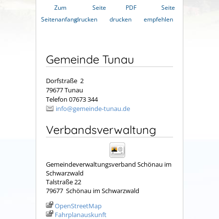
Zum
Seite
PDF
Seite
Seitenanfang
drucken
drucken
empfehlen
Gemeinde Tunau
Dorfstraße 2
79677 Tunau
Telefon 07673 344
info@gemeinde-tunau.de
Verbandsverwaltung
Gemeindeverwaltungsverband Schönau im
Schwarzwald
Talstraße 22
79677
Schönau im Schwarzwald
OpenStreetMap
Fahrplanauskunft