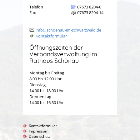
Telefon
07673 8204-0
Fax
07673 8204-14
info@schoenau-im-schwarzwald.de
Kontaktformular
Öffnungszeiten der
Verbandsverwaltung im
Rathaus Schönau
Montag bis Freitag
8.00 bis 12.00 Uhr
Dienstag
14.00 bis 18.00 Uhr
Donnerstag
14.00 bis 16.30 Uhr
Kontaktformular
Impressum
Datenschutz