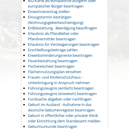
eID-Karte als europäische Bürgerin oder
europäischer Bürger beantragen
Einwohnerantrag stellen
Einzugstermin bestätigen
(Wohnungsgeberbescheinigung)
Erdbestattung - Beerdigung beauftragen
Erlaubnis als Pfandleiher oder
Pfandvermittler beantragen
Erlaubnis für Versteigerungen beantragen
Erschließungsbeiträge zahlen
Erwerbsminderungsrente beantragen
Feuerbestattung beantragen
Fischereischein beantragen
Flächennutzungsplan einsehen
Frauen- und Kinderschutzhaus -
Unterbringung in Anspruch nehmen
Führungszeugnis (einfach) beantragen
Führungszeugnis (erweitert) beantragen
Fundsache abgeben oder nachfragen
Geburt im Ausland - Aufnahme in das
deutsche Geburtenregister beantragen
Geburt in öffentlicher oder privater Klinik
oder Einrichtung dem Standesamt melden
Geburtsurkunde beantragen