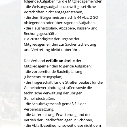
folgende Aufgaben für die Mitgliedsgemeinden
- die Weisungsaufgaben, soweit gesetzliche
Vorschriften nicht entgegenstehen,
- die dem Bürgermeister nach § 44 Abs. 2 GO
obliegenden oder übertragenen Aufgaben,
- die Haushaltsplan-, Abgaben-, Kassen- und
Rechungs­geschäfte.
Die Zuständigkeit der Organe der
Mitgliedsgemeinden zur Sachent­scheidung
und Vertretung bleibt unberührt.
Der Verband
erfüllt an Stelle
der
Mitgliedsgemeinden folgende Aufgaben:
- die vorbereitende Bauleitplanung
(Flächennutzungsplan)
- die Trägerschaft für die Straßenbaulast für die
Gemeindeverbindungsstraßen sowie die
technische Verwaltung der übrigen
Gemeindestraßen,
- die Schulträgerschaft gemäß § 3 der
Verbandssatzung,
- die Unterhaltung, Erweiterung und den
Betrieb der Friedhofsanlagen in Schönau,
- die Abfallbeseitigung, soweit diese nicht dem