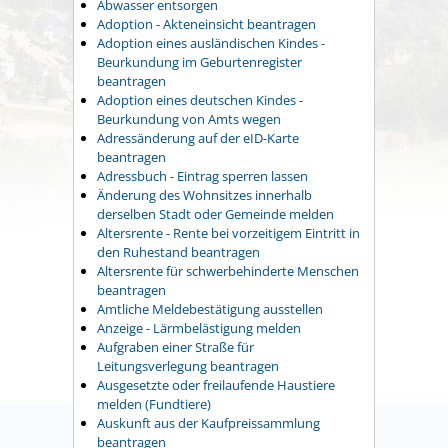
Abwasser entsorgen
Adoption - Akteneinsicht beantragen
Adoption eines ausländischen Kindes -
Beurkundung im Geburtenregister
beantragen
Adoption eines deutschen Kindes -
Beurkundung von Amts wegen
Adressänderung auf der eID-Karte
beantragen
Adressbuch - Eintrag sperren lassen
Änderung des Wohnsitzes innerhalb
derselben Stadt oder Gemeinde melden
Altersrente - Rente bei vorzeitigem Eintritt in
den Ruhestand beantragen
Altersrente für schwerbehinderte Menschen
beantragen
Amtliche Meldebestätigung ausstellen
Anzeige - Lärmbelästigung melden
Aufgraben einer Straße für
Leitungsverlegung beantragen
Ausgesetzte oder freilaufende Haustiere
melden (Fundtiere)
Auskunft aus der Kaufpreissammlung
beantragen