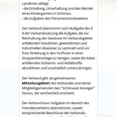
Land­kreis obliegt
- die Erstellung, Unterhaltung und den Betrieb
eines Kindergartens in Schönau.
- die Aufgaben des Personenstandswesens
Der Verband übernimmt nach Maßgabe des §
4 der Verbandssatzung die Aufgabe, die zur
Reinhaltung der Gewässer im Verbandsgebiet
anfallenden häuslichen, gewerblichen und
industriellen Abwässer zu sammeln und vor
ihrer Einleitung in den Vorfluter in einer
Gruppenkläranlage zu reinigen, sowie die dabei
anfallenden Schlamm- und Abfallstoffe
abzuführen und unschädlich unterzubringen.
Der Verband gibt als gemeinsames
Mitteilungsblatt
des Verbandes und seiner
Mitgliedsgemeinden den "Schönauer Anzeiger"
heraus, der wöchentlich erscheint.
Der Verband kann Aufgaben im Bereich des
Fremdenverkehrs übernehmen, soweit
entsprechende Beschlüsse der Verbands­