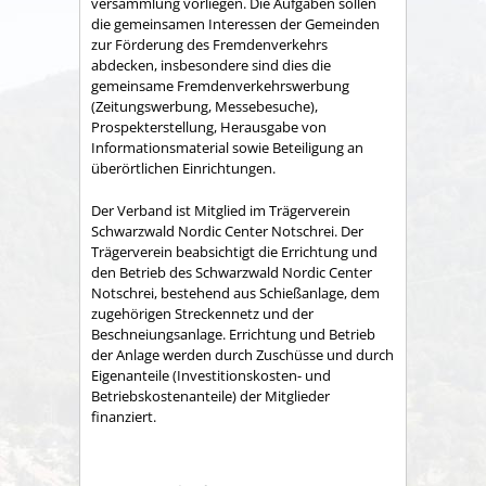
versammlung vorliegen. Die Aufgaben sollen
die gemeinsamen Interessen der Gemeinden
zur Förderung des Fremdenverkehrs
abdecken, insbesondere sind dies die
gemeinsame Fremden­verkehrswerbung
(Zeitungswerbung, Messebesuche),
Prospekter­stellung, Herausgabe von
Informationsmaterial sowie Betei­ligung an
überörtlichen Einrichtungen.
Der Verband ist Mitglied im Trägerverein
Schwarzwald Nordic Center Notschrei. Der
Trägerverein beabsichtigt die Errichtung und
den Betrieb des Schwarzwald Nordic Center
Notschrei, bestehend aus Schießanlage, dem
zugehörigen Streckennetz und der
Beschneiungsanlage. Errichtung und Betrieb
der Anlage werden durch Zuschüsse und durch
Eigenanteile (Investitionskosten- und
Betriebskostenanteile) der Mitglieder
finanziert.