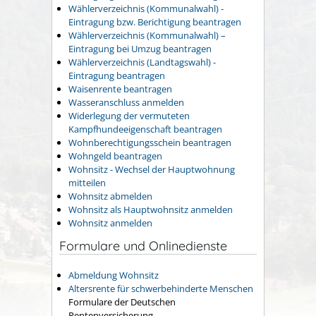
Wählerverzeichnis (Kommunalwahl) -
Eintragung bzw. Berichtigung beantragen
Wählerverzeichnis (Kommunalwahl) –
Eintragung bei Umzug beantragen
Wählerverzeichnis (Landtagswahl) -
Eintragung beantragen
Waisenrente beantragen
Wasseranschluss anmelden
Widerlegung der vermuteten
Kampfhundeeigenschaft beantragen
Wohnberechtigungsschein beantragen
Wohngeld beantragen
Wohnsitz - Wechsel der Hauptwohnung
mitteilen
Wohnsitz abmelden
Wohnsitz als Hauptwohnsitz anmelden
Wohnsitz anmelden
Formulare und Onlinedienste
Abmeldung Wohnsitz
Altersrente für schwerbehinderte Menschen
Formulare der Deutschen
Rentenversicherung.