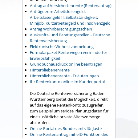
Antrag auf Versichertenrente (Rentenantrag)
Anträge zum Arbeitslosengeld,
Arbeitslosengeld II, Selbstständigkeit,
Minijob, Kurzarbeitergeld und Insolvenzgeld
Antrag Wohnberechtigungsschein
Auskunfts- und Beratungsstellen - Deutsche
Rentenversicherung
Elektronische Wohnsitzanmeldung
Formularpaket Rente wegen verminderter
Erwerbsfähigkeit
Grundbuchausdruck online beantragen
Hinterbliebenenrente
Hinterbliebenenrente - Erläuterungen
Ihr Rentenkonto online im Kundenportal
Die Deutsche Rentenversicherung Baden-
Württemberg bietet die Möglichkeit, direkt
auf das eigene Rentenkonto zuzugreifen,
zum Beispiel um seriöse Planungsdaten für
eine zusätzliche private Altersvorsorge
abzurufen.
Online-Portal des Bundesamts für Justiz
Online-Rentenantrag mit eID-Funktion des