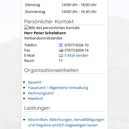
Dienstag
14:00 Uhr
-
18:00 Uhr
Donnerstag
14:00 Uhr
-
16:30 Uhr
Persönlicher Kontakt
Herr
Peter
Schelshorn
Verbandsvorsitzender
Telefon
07673 8204 10
Fax
07673 8204 14
E-Mail
E-Mail senden
Raum
11
Organisationseinheiten
Bauamt
Hauptamt / Allgemeine Verwaltung
Rechnungsamt
Werkhof
Leistungen
Abschriften, Ablichtungen, Vervielfältigungen
und Negative amtlich beglaubigen lassen