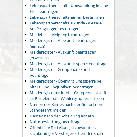
Lebenspartnerschaft - Umwandlung in eine
Ehe beantragen
Lebenspartnerschaftsnamen bestimmen
Lebenspartnerschaftsurkunde - weitere
Ausfertigungen beantragen
Meldebescheinigung beantragen
Melderegister - Auskunft beantragen
(einfach)
Melderegister - Auskunft beantragen
(erweitert)
Melderegister - Auskunftssperre beantragen
Melderegister - Gruppenauskunft
beantragen
Melderegister - Übermittlungssperre bei
Alters- und Ehejubiläen beantragen
Melderegisterauskunft - Gruppenauskunft
an Parteien oder Wählergruppen erteilen
Namen des Kindes nach der Geburt dem
Standesamt melden
Namen nach der Scheidung ändern
Naturbestattung beauftragen
Öffentliche Bestellung als besonders
sachkundiger Versteigerer fremder Sachen