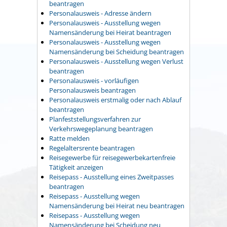
beantragen
Personalausweis - Adresse ändern
Personalausweis - Ausstellung wegen
Namensänderung bei Heirat beantragen
Personalausweis - Ausstellung wegen
Namensänderung bei Scheidung beantragen
Personalausweis - Ausstellung wegen Verlust
beantragen
Personalausweis - vorläufigen
Personalausweis beantragen
Personalausweis erstmalig oder nach Ablauf
beantragen
Planfeststellungsverfahren zur
Verkehrswegeplanung beantragen
Ratte melden
Regelaltersrente beantragen
Reisegewerbe für reisegewerbekartenfreie
Tätigkeit anzeigen
Reisepass - Ausstellung eines Zweitpasses
beantragen
Reisepass - Ausstellung wegen
Namensänderung bei Heirat neu beantragen
Reisepass - Ausstellung wegen
Namensänderung bei Scheidung neu