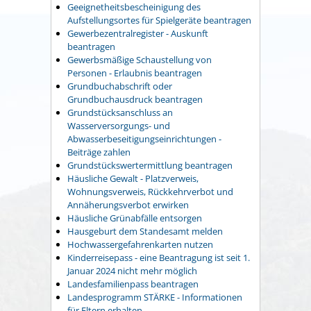
Geeignetheitsbescheinigung des
Aufstellungsortes für Spielgeräte beantragen
Gewerbezentralregister - Auskunft
beantragen
Gewerbsmäßige Schaustellung von
Personen - Erlaubnis beantragen
Grundbuchabschrift oder
Grundbuchausdruck beantragen
Grundstücksanschluss an
Wasserversorgungs- und
Abwasserbeseitigungseinrichtungen -
Beiträge zahlen
Grundstückswertermittlung beantragen
Häusliche Gewalt - Platzverweis,
Wohnungsverweis, Rückkehrverbot und
Annäherungsverbot erwirken
Häusliche Grünabfälle entsorgen
Hausgeburt dem Standesamt melden
Hochwassergefahrenkarten nutzen
Kinderreisepass - eine Beantragung ist seit 1.
Januar 2024 nicht mehr möglich
Landesfamilienpass beantragen
Landesprogramm STÄRKE - Informationen
für Eltern erhalten