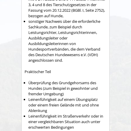
3, 4 und 8 des Tierschutzgesetzes in der
Fassung vom 20.12.2022 (BGBl. I, Seite 2752),
bezogen auf Hunde,
sonstiger Nachweis über die erforderliche
Sachkunde, zum Beispiel durch
L
eistungsrichter, Leistungsrichterinnen,
Ausbildungsleiter oder
Ausbildungsleiterinnen von
Hundesportverbänden, die dem Verband
des Deutschen Hundewesens e.V. (VDH)
angeschlossen sind.
Praktischer Teil
Überprüfung des Grundgehorsams des
Hundes (zum Beispiel in gewohnter und
fremder Umgebung)
Leinenführigkeit auf einem Übungsplatz
oder einem freien Gelände mit und ohne
Ablenkung
Leinenführigkeit im Straßenverkehr oder in
einer vergleichbaren Situation auch unter
erschwerten Bedingungen