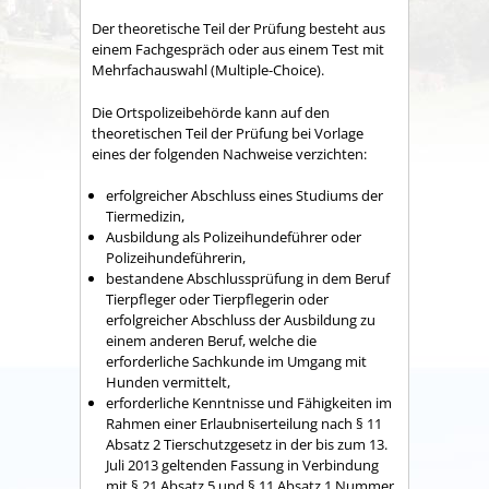
Der theoretische Teil der Prüfung besteht aus
einem Fachgespräch oder aus einem Test mit
Mehrfachauswahl (Multiple-Choice).
Die Ortspolizeibehörde kann auf den
theoretischen Teil der Prüfung bei Vorlage
eines der folgenden Nachweise verzichten:
erfolgreicher Abschluss eines Studiums der
Tiermedizin,
Ausbildung als Polizeihundeführer oder
Polizeihundeführerin,
bestandene Abschlussprüfung in dem Beruf
Tierpfleger oder Tierpflegerin oder
erfolgreicher Abschluss der Ausbildung zu
einem anderen Beruf, welche die
erforderliche Sachkunde im Umgang mit
Hunden vermittelt,
erforderliche Kenntnisse und Fähigkeiten im
Rahm
en einer Erlaubniserteilung
nach § 11
Absatz 2 Tierschutzgesetz in der bis zum 13.
Juli 2013 geltenden Fassung in Verbindung
mit § 21 Absatz 5 und § 11 Absatz 1 Nummer