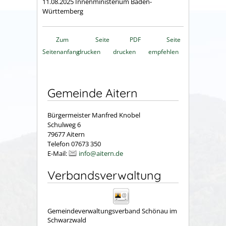
11.08.2025 Innenministerium Baden-
Württemberg
Zum
Seite
PDF
Seite
Seitenanfang
drucken
drucken
empfehlen
Gemeinde Aitern
Bürgermeister Manfred Knobel
Schulweg 6
79677 Aitern
Telefon 07673 350
E-Mail:
info@aitern.de
Verbandsverwaltung
Gemeindeverwaltungsverband Schönau im
Schwarzwald