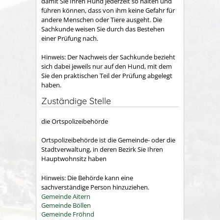
damit Sie Ihren Hund jederzeit so halten und
führen können, dass von ihm keine Gefahr für
andere Menschen oder Tiere ausgeht. Die
Sachkunde weisen Sie durch das Bestehen
einer Prüfung nach.
Hinweis:
Der Nachweis der
Sachkunde bezieht
sich dabei jeweils nur auf den Hund, mit dem
Sie den praktischen Teil der Prüfung abgelegt
haben.
Zuständige Stelle
die Ortspolizeibehörde
Ortspolizeibehörde ist die Gemeinde- oder die
Stadtverwaltung, in deren Bezirk Sie Ihren
Hauptwohnsitz haben
Hinweis: Die Behörde kann eine
sachverständige Person hinzuziehen.
Gemeinde Aitern
Gemeinde Böllen
Gemeinde Fröhnd