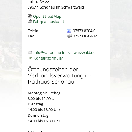
Talstraße 22
79677
Schönau im Schwarzwald
OpenStreetMap
Fahrplanauskunft
Telefon
07673 8204-0
Fax
07673 8204-14
info@schoenau-im-schwarzwald.de
Kontaktformular
Öffnungszeiten der
Verbandsverwaltung im
Rathaus Schönau
Montag bis Freitag
8.00 bis 12.00 Uhr
Dienstag
14.00 bis 18.00 Uhr
Donnerstag
14.00 bis 16.30 Uhr