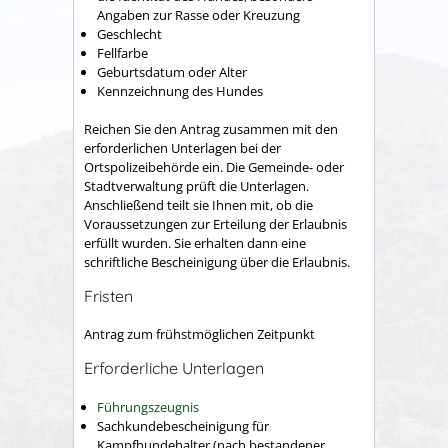
Angaben zur Rasse oder Kreuzung
Geschlecht
Fellfarbe
Geburtsdatum oder Alter
Kennzeichnung des Hundes
Reichen Sie den Antrag zusammen mit den
erforderlichen Unterlagen bei der
Ortspolizeibehörde ein.
Die Gemeinde- oder
Stadtverwaltung prüft die Unterlagen.
Anschließend teilt sie Ihnen m
it, ob die
Voraussetzungen zur Erteilung der Erlaubnis
erfüllt wurden. Sie erhalten dann eine
schriftliche Bescheinigung über die Erlaubnis.
Fristen
Antrag zum frühstmöglichen Zeitpunkt
Erforderliche Unterlagen
Führungszeugnis
Sachkundebescheinigung für
Kampfhundehalter (nach bestandener