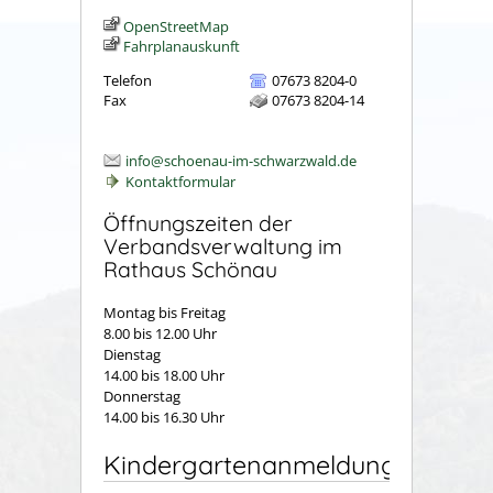
OpenStreetMap
Fahrplanauskunft
Telefon
07673 8204-0
Fax
07673 8204-14
info@schoenau-im-schwarzwald.de
Kontaktformular
Öffnungszeiten der
Verbandsverwaltung im
Rathaus Schönau
Montag bis Freitag
8.00 bis 12.00 Uhr
Dienstag
14.00 bis 18.00 Uhr
Donnerstag
14.00 bis 16.30 Uhr
Kindergartenanmeldung