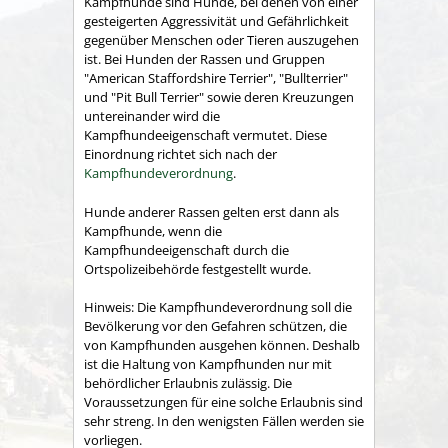
Kampfhunde sind Hunde, bei denen von einer
gesteigerten Aggressivität und Gefährlichkeit
gegenüber Menschen oder Tieren auszugehen
ist. Bei Hunden der Rassen und Gruppen
"American Staffordshire Terrier", "Bullterrier"
und "Pit Bull Terrier" sowie deren Kreuzungen
untereinander wird die
Kampfhundeeigenschaft vermutet. Diese
Einordnung richtet sich nach der
Kampfhundeverordnung
.
Hunde anderer Rassen gelten erst dann als
Kampfhunde, wenn die
Kampfhundeeigenschaft durch die
Ortspolizeibehörde festgestellt wurde.
Hinweis:
Die Kampfhundeverordnung soll die
Bevölkerung vor den Gefahren schützen, die
von Kampfhunden ausgehen können. Deshalb
ist die Haltung von Kampfhunden nur
mit
behördlicher Erlaubnis zulässig. Die
Voraussetzungen für eine solche Erlaubnis sind
sehr streng. In den wenigsten Fällen werden sie
vorliegen.