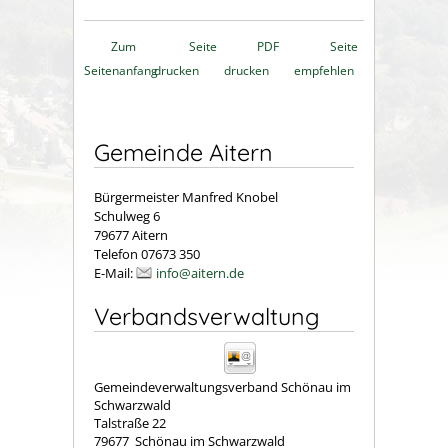
Zum
Seite
PDF
Seite
Seitenanfang
drucken
drucken
empfehlen
Gemeinde Aitern
Bürgermeister Manfred Knobel
Schulweg 6
79677 Aitern
Telefon 07673 350
E-Mail:
info@aitern.de
Verbandsverwaltung
Gemeindeverwaltungsverband Schönau im
Schwarzwald
Talstraße 22
79677
Schönau im Schwarzwald