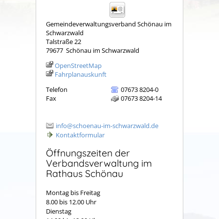
Gemeindeverwaltungsverband Schönau im
Schwarzwald
Talstraße 22
79677
Schönau im Schwarzwald
OpenStreetMap
Fahrplanauskunft
Telefon
07673 8204-0
Fax
07673 8204-14
info@schoenau-im-schwarzwald.de
Kontaktformular
Öffnungszeiten der
Verbandsverwaltung im
Rathaus Schönau
Montag bis Freitag
8.00 bis 12.00 Uhr
Dienstag