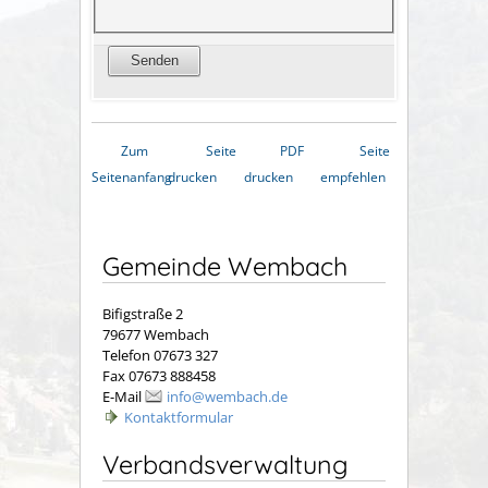
Zum
Seite
PDF
Seite
Seitenanfang
drucken
drucken
empfehlen
Gemeinde Wembach
Bifigstraße 2
79677 Wembach
Telefon 07673 327
Fax 07673 888458
E-Mail
info@wembach.de
Kontaktformular
Verbandsverwaltung