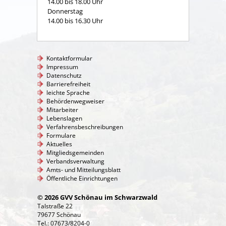
14.00 bis 18.00 Uhr
Donnerstag
14.00 bis 16.30 Uhr
Kontaktformular
Impressum
Datenschutz
Barrierefreiheit
leichte Sprache
Behördenwegweiser
Mitarbeiter
Lebenslagen
Verfahrensbeschreibungen
Formulare
Aktuelles
Mitgliedsgemeinden
Verbandsverwaltung
Amts- und Mitteilungsblatt
Öffentliche Einrichtungen
© 2026 GVV Schönau im Schwarzwald
Talstraße 22
79677 Schönau
Tel.: 07673/8204-0