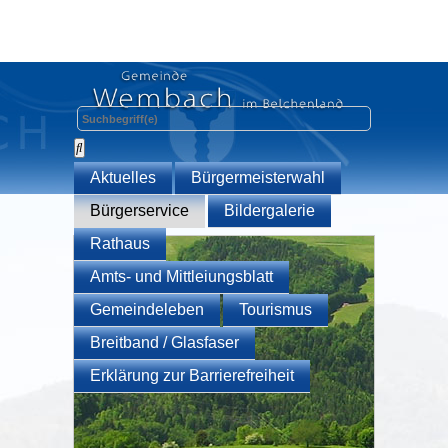
Aktuelles
Bürgermeisterwahl
Bürgerservice
Bildergalerie
Rathaus
Amts- und Mittleiungsblatt
Gemeindeleben
Tourismus
Breitband / Glasfaser
Erklärung zur Barrierefreiheit