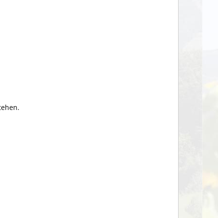
tehen.