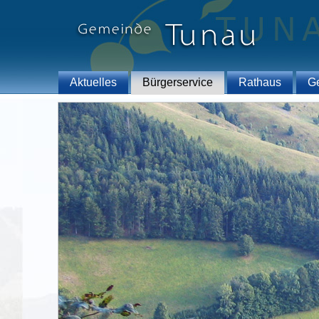
Aktuelles
Bürgerservice
Rathaus
G