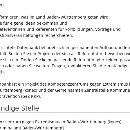
en
nformieren, was im Land Baden-Württemberg getan wird,
e für eigene Ideen bekommen und
eferentinnen und Referenten für Fortbildungen, Vorträge und
ationsveranstaltungen recherchieren.
erichtete Datenbank befindet sich im permanenten Aufbau und leb
lfalt. Sollten Sie ein Projekt oder sich als Referent dort bewerben w
ie sich ein. Finden Sie keine passende Referentin oder keinen pas
en oder haben Sie weitere Fragen, kontaktieren Sie die zuständige 
ch.
nbank ist ein Projekt des Kompetenzzentrums gegen Extremismus 
rttemberg (konex) und der Gemeinsamen Zentralstelle Kommuna
prävention (GeZ KKP).
ndige Stelle
zzentrum gegen Extremismus in Baden-Württemberg (konex)
riminalamt Baden-Württemberg]