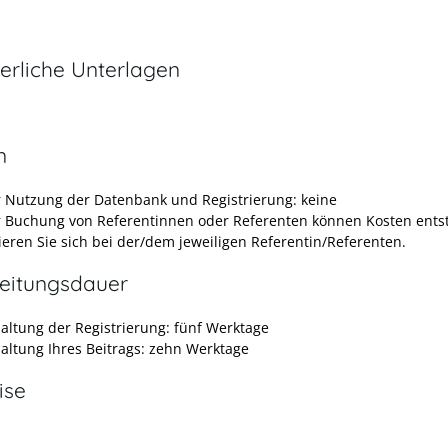
erliche Unterlagen
n
r Nutzung der Datenbank und Registrierung: keine
r Buchung von Referentinnen oder Referenten können Kosten ents
ieren Sie sich bei der/dem jeweiligen Referentin/Referenten.
eitungsdauer
haltung der Registrierung: fünf Werktage
haltung Ihres Beitrags: zehn Werktage
ise