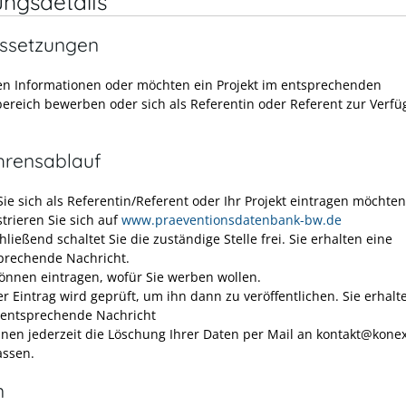
ungsdetails
ssetzungen
en Informationen oder möchten ein Projekt im entsprechenden
reich bewerben oder sich als Referentin oder Referent zur Verf
hrensablauf
ie sich als Referentin/Referent oder Ihr Projekt eintragen möchten
strieren Sie sich auf
www.praeventionsdatenbank-bw.de
ließend schaltet Sie die zuständige Stelle frei. Sie erhalten eine
prechende Nachricht.
können eintragen, wofür Sie werben wollen.
er Eintrag wird geprüft, um ihn dann zu veröffentlichen. Sie erhal
 entsprechende Nachricht
nnen jederzeit die Löschung Ihrer Daten per Mail an kontakt@kone
assen.
n