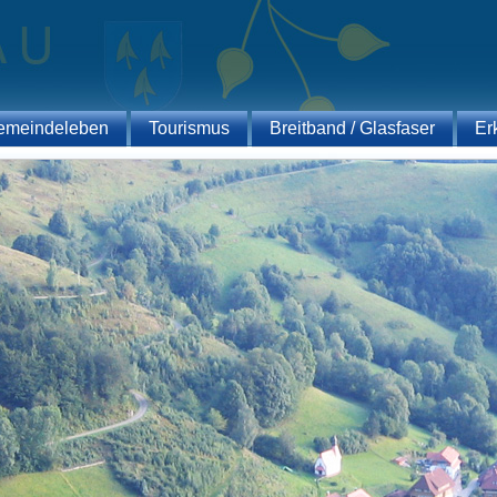
emeindeleben
Tourismus
Breitband / Glasfaser
Er