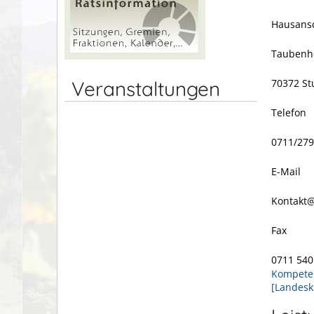
Hausansc
Taubenh
Veranstaltungen
70372 St
Telefon
0711/279
E-Mail
Kontakt@
Fax
0711 540
Kompeten
[Landesk