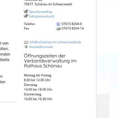
79677
Schönau im Schwarzwald
OpenStreetMap
Fahrplanauskunft
Telefon
07673 8204-0
Fax
07673 8204-14
info@schoenau-im-schwarzwald.de
t von
Kontaktformular
ollen,
senden
Öffnungszeiten der
Stelle
Verbandsverwaltung im
Rathaus Schönau
Montag bis Freitag
in
8.00 bis 12.00 Uhr
len
Dienstag
14.00 bis 18.00 Uhr
Donnerstag
14.00 bis 16.30 Uhr