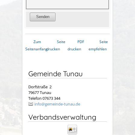
Zum
Seite
PDF
Seite
Seitenanfang
drucken
drucken
empfehlen
Gemeinde Tunau
Dorfstraße 2
79677 Tunau
Telefon 07673 344
info@gemeinde-tunau.de
Verbandsverwaltung