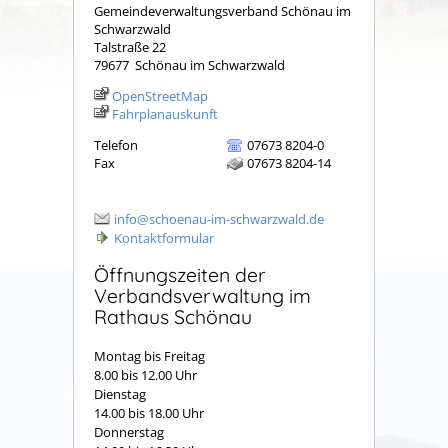
Gemeindeverwaltungsverband Schönau im
Schwarzwald
Talstraße 22
79677
Schönau im Schwarzwald
OpenStreetMap
Fahrplanauskunft
Telefon
07673 8204-0
Fax
07673 8204-14
info@schoenau-im-schwarzwald.de
Kontaktformular
Öffnungszeiten der
Verbandsverwaltung im
Rathaus Schönau
Montag bis Freitag
8.00 bis 12.00 Uhr
Dienstag
14.00 bis 18.00 Uhr
Donnerstag