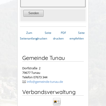
Zum
Seite
PDF
Seite
Seitenanfang
drucken
drucken
empfehlen
Gemeinde Tunau
Dorfstraße 2
79677 Tunau
Telefon 07673 344
info@gemeinde-tunau.de
Verbandsverwaltung