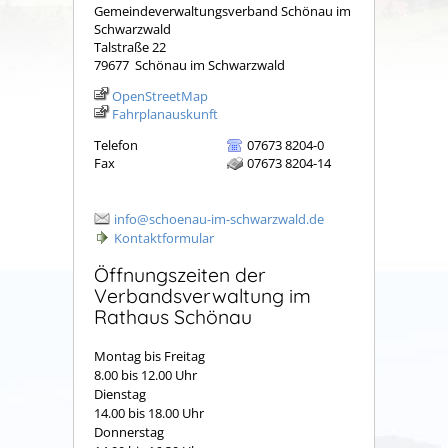
Gemeindeverwaltungsverband Schönau im
Schwarzwald
Talstraße 22
79677
Schönau im Schwarzwald
OpenStreetMap
Fahrplanauskunft
Telefon
07673 8204-0
Fax
07673 8204-14
info@schoenau-im-schwarzwald.de
Kontaktformular
Öffnungszeiten der
Verbandsverwaltung im
Rathaus Schönau
Montag bis Freitag
8.00 bis 12.00 Uhr
Dienstag
14.00 bis 18.00 Uhr
Donnerstag