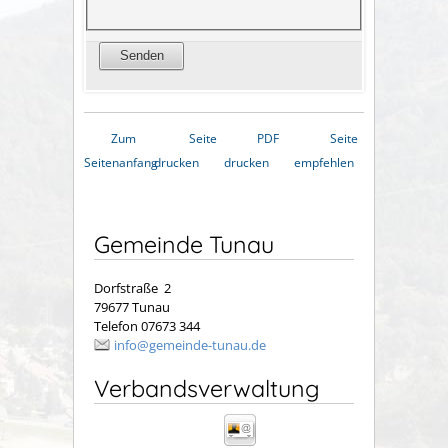
Zum
Seite
PDF
Seite
Seitenanfang
drucken
drucken
empfehlen
Gemeinde Tunau
Dorfstraße 2
79677 Tunau
Telefon 07673 344
info@gemeinde-tunau.de
Verbandsverwaltung