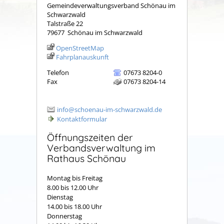
Gemeindeverwaltungsverband Schönau im
Schwarzwald
Talstraße 22
79677
Schönau im Schwarzwald
OpenStreetMap
Fahrplanauskunft
Telefon
07673 8204-0
Fax
07673 8204-14
info@schoenau-im-schwarzwald.de
Kontaktformular
Öffnungszeiten der
Verbandsverwaltung im
Rathaus Schönau
Montag bis Freitag
8.00 bis 12.00 Uhr
Dienstag
14.00 bis 18.00 Uhr
Donnerstag