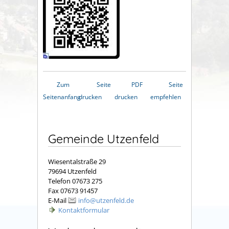
Zum
Seite
PDF
Seite
Seitenanfang
drucken
drucken
empfehlen
Gemeinde Utzenfeld
Wiesentalstraße 29
79694 Utzenfeld
Telefon 07673 275
Fax 07673 91457
E-Mail
info@utzenfeld.de
Kontaktformular