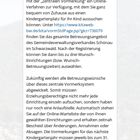
mit der „Zentralen Vormerkung“ ein Online-
Verfahren zur Verfügung, mit dem Sie ganz
bequem von Zuhause aus einen
Kindergartenplatz für Ihr Kind aussuchen
können. Unter
https://www.kitaweb-
bw.de/kita/vormStdPage.jsp?gkz=736079
finden Sie das gesamte Betreuungsangebot
des Gemeindeverwaltungsverbandes Schönau
im Schwarzwald. Nach der Registrierung
können Sie dann bis zu drei Wunsch-
Einrichtungen (bzw. Wunsch-
Betreuungszeiten) auswählen.
Zukünftig werden alle Betreuungswünsche
über dieses zentrale Vormerksystem
abgewickelt. Somit müssen
Erziehungsberechtigte nicht mehr jede
Einrichtung einzeln aufsuchen, sondern haben
nur noch eine Anlaufstelle. Automatisch stehen
Sie auf der Online-Warteliste der von Ihnen
gewählten Einrichtungen und erhalten zeitnah
Bescheid über Änderungen, Annahmen oder
Absagen. Die Vormerkungen für das nächste
Kindergartenjahr müssen jeweils bis zum 31.