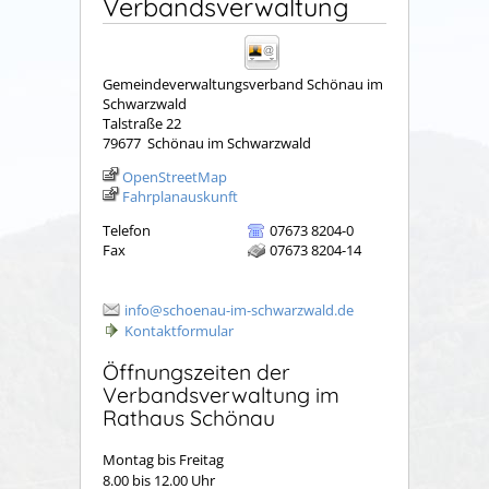
Verbandsverwaltung
Gemeindeverwaltungsverband Schönau im
Schwarzwald
Talstraße 22
79677
Schönau im Schwarzwald
OpenStreetMap
Fahrplanauskunft
Telefon
07673 8204-0
Fax
07673 8204-14
info@schoenau-im-schwarzwald.de
Kontaktformular
Öffnungszeiten der
Verbandsverwaltung im
Rathaus Schönau
Montag bis Freitag
8.00 bis 12.00 Uhr