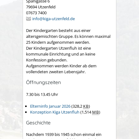
Spanigasse 6
79694 Utzenfeld
07673 7400
info@kiga-utzenfeld.de
Der Kindergarten besteht aus einer
altersgemischten Gruppe. Es können maximal
25 Kindern aufgenommen werden.
Der Kindergarten Utzenfluh ist eine
kommunale Einrichtung und an keine
Konfession gebunden.
Aufgenommen werden Kinder ab dem
vollendeten zweiten Lebensjahr.
Öffnungszeiten
7.30 bis 13.45 Uhr
Elterninfo Januar 2026
(328,2
KB
)
Konzeption Kiga Utzenfluh
(1,514
MB
)
Geschichte
Nachdem 1939 bis 1945 schon einmal ein