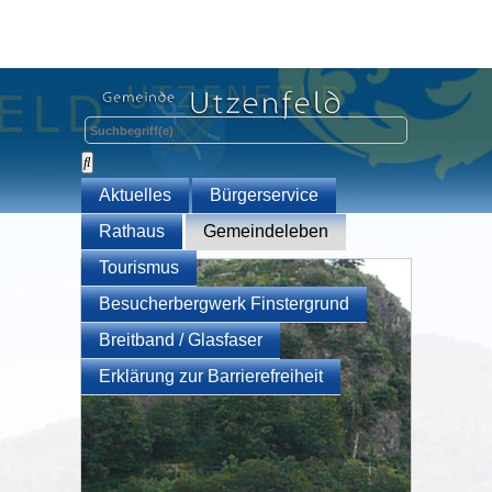
Aktuelles
Bürgerservice
Rathaus
Gemeindeleben
Tourismus
Besucherbergwerk Finstergrund
Breitband / Glasfaser
Erklärung zur Barrierefreiheit