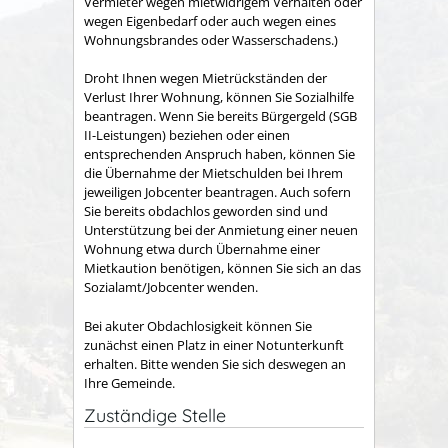
Vermieter wegen mietwidrigem Verhalten oder
wegen Eigenbedarf oder auch wegen eines
Wohnungsbrandes oder Wasserschadens.)
Droht Ihnen wegen Mietrückständen der
Verlust Ihrer Wohnung, können Sie Sozialhilfe
beantragen.
Wenn Sie bereits Bürgergeld (SGB
II-Leistungen) beziehen oder einen
entsprechenden Anspruch haben, können Sie
die Übernahme der Mietschulden bei Ihrem
jeweiligen Jobcenter beantragen.
Auch sofern
Sie bereits obdachlos geworden sind und
Unterstützung bei der Anmietung einer neuen
Wohnung etwa durch Übernahme einer
Mietkaution benötigen, können Sie sich an das
Sozialamt/Jobcenter wenden.
Bei akuter Obdachlosigkeit können Sie
zunächst einen Platz in einer Notunterkunft
erhalten. Bitte wenden Sie sich deswegen an
Ihre Gemeinde.
Zuständige Stelle