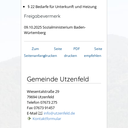
§ 22
Bedarfe für Unterkunft und Heizung
Freigabevermerk
09.10.2025 Sozialministerium Baden-
Würtemberg
Zum
Seite
PDF
Seite
Seitenanfang
drucken
drucken
empfehlen
Gemeinde Utzenfeld
Wiesentalstraße 29
79694 Utzenfeld
Telefon 07673 275
Fax 07673 91457
E-Mail
info@utzenfeld.de
Kontaktformular