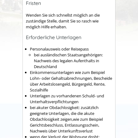
Fristen
Wenden Sie sich schnellst möglich an die
zuständige Stelle, damit Sie so rasch wie
möglich Hilfe erhalten.
Erforderliche Unterlagen
Personalausweis oder Reisepass
bei ausländischen Staatsangehörigen:
Nachweis des legalen Aufenthalts in
Deutschland
Einkommensunterlagen wie zum Beispiel
Lohn- oder Gehaltsabrechnungen, Bescheide
über Arbeitslosengeld, Bürgergeld, Rente,
Sozialhilfe
Unterlagen zu vorhandenen Schuld- und
Unterhaltsverpflichtungen
bei akuter Obdachlosigkeit: zusätzlich
geeignete Unterlagen, die die akute
Obdachlosigkeit zeigen,wie zum Beispiel
Gerichtsbeschluss, Entlassungsschein,
Nachweis über Unterkunftsverlust
wenn der Verlust der Wohnung droht: