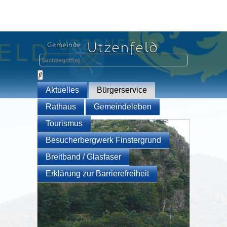
Aktuelles
Bürgerservice
Rathaus
Gemeindeleben
Tourismus
Besucherbergwerk Finstergrund
Breitband / Glasfaser
Erklärung zur Barrierefreiheit