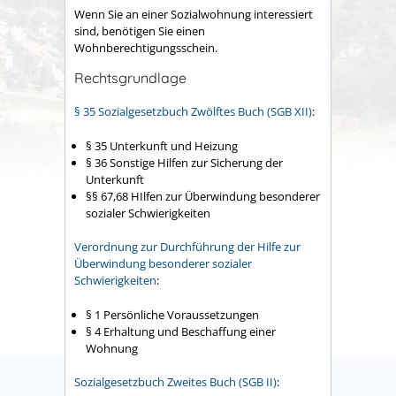
Wenn Sie an einer Sozialwohnung interessiert
sind, benötigen Sie einen
Wohnberechtigungsschein.
Rechtsgrundlage
§ 35 Sozialgesetzbuch Zwölftes Buch (SGB XII)
:
§ 35
Unterkunft und Heizung
§ 36 Sonstige Hilfen zur Sicherung der
Unterkunft
§§ 67,68 HIlfen zur Überwindung besonderer
sozialer Schwierigkeiten
Verordnung zur Durchführung der Hilfe zur
Überwindung besonderer sozialer
Schwierigkeiten
:
§ 1
Persönliche Voraussetzungen
§ 4 Erhaltung und Beschaffung einer
Wohnung
Sozialgesetzbuch Zweites Buch (SGB II)
: