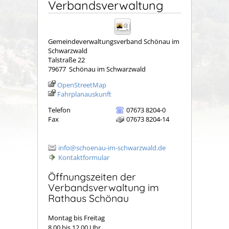
Verbandsverwaltung
Gemeindeverwaltungsverband Schönau im
Schwarzwald
Talstraße 22
79677
Schönau im Schwarzwald
OpenStreetMap
Fahrplanauskunft
Telefon
07673 8204-0
Fax
07673 8204-14
info@schoenau-im-schwarzwald.de
Kontaktformular
Öffnungszeiten der
Verbandsverwaltung im
Rathaus Schönau
Montag bis Freitag
8.00 bis 12.00 Uhr