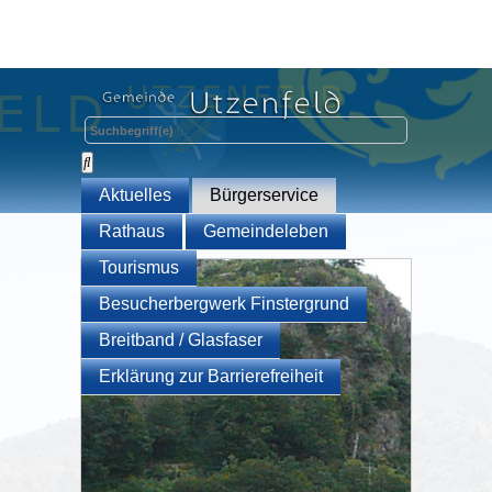
Aktuelles
Bürgerservice
Rathaus
Gemeindeleben
Tourismus
Besucherbergwerk Finstergrund
Breitband / Glasfaser
Erklärung zur Barrierefreiheit