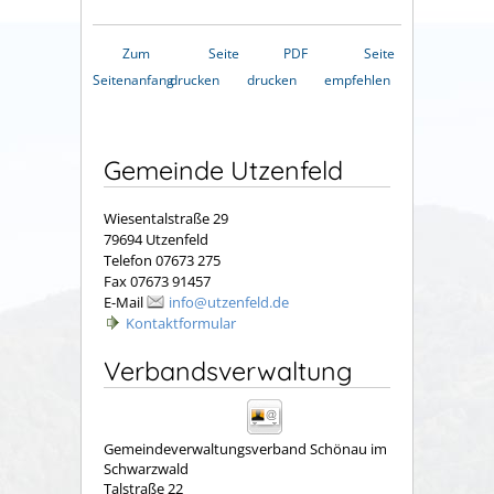
Zum
Seite
PDF
Seite
Seitenanfang
drucken
drucken
empfehlen
Gemeinde Utzenfeld
Wiesentalstraße 29
79694 Utzenfeld
Telefon 07673 275
Fax 07673 91457
E-Mail
info@utzenfeld.de
Kontaktformular
Verbandsverwaltung
Gemeindeverwaltungsverband Schönau im
Schwarzwald
Talstraße 22