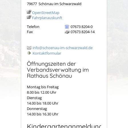
79677
Schönau im Schwarzwald
OpenStreetMap
Fahrplanauskunft
Telefon
07673 8204-0
Fax
07673 8204-14
info@schoenau-im-schwarzwald.de
Kontaktformular
Öffnungszeiten der
Verbandsverwaltung im
Rathaus Schönau
Montag bis Freitag
8.00 bis 12.00 Uhr
Dienstag
14.00 bis 18.00 Uhr
Donnerstag
14.00 bis 16.30 Uhr
Kindergartenanmeldung