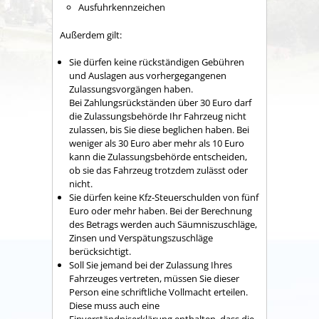
Ausfuhrkennzeichen
Außerdem gilt:
Sie dürfen keine rückständigen Gebühren
und Auslagen aus vorhergegangenen
Zulassungsvorgängen haben.
Bei Zahlungsrückständen über 30 Euro darf
die Zula
s
sungsbehörde Ihr Fahrzeug nicht
zulassen, bis Sie diese beglichen haben. Bei
weniger als 30 Euro aber mehr als 10 Euro
kann die Zula
s
sungsbehörde entscheiden,
ob sie das Fahrzeug trotzdem zulässt oder
nicht.
Sie dürfen keine Kfz-Steuerschulden von fünf
Euro oder mehr haben.
Bei der Berechnung
des Betrags werden auch Säumniszuschläge,
Zinsen und Verspätungszuschläge
b
e
rücksichtigt.
Soll Sie jemand bei der Zulassung Ihres
Fahrzeuges vertreten, müssen Sie dieser
Person eine schriftliche Vollmacht erteilen.
Diese muss auch eine