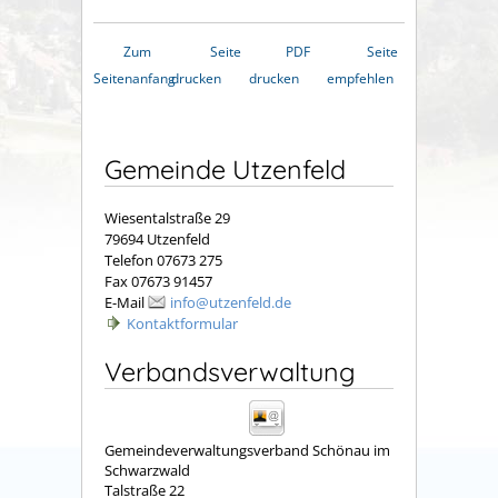
Zum
Seite
PDF
Seite
Seitenanfang
drucken
drucken
empfehlen
Gemeinde Utzenfeld
Wiesentalstraße 29
79694 Utzenfeld
Telefon 07673 275
Fax 07673 91457
E-Mail
info@utzenfeld.de
Kontaktformular
Verbandsverwaltung
Gemeindeverwaltungsverband Schönau im
Schwarzwald
Talstraße 22