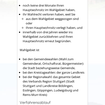
noch keine drei Monate Ihren
Hauptwohnsitz im Wahlgebiet haben,
Ihr Wahlrecht verloren haben, weil Sie
aus dem Wahlgebiet weggezogen sind
oder
Ihren Hauptwohnsitz verlegt haben, und
innerhalb von drei Jahren wieder ins
Wahlgebiet zurückkehren und Ihren
Hauptwohnsitz erneut begründen.
Wahlgebiet ist
bei den Gemeindewahlen (Wahl zum
Gemeinderat, Ortschaftsrat, Bürgermeister):
die Stadt beziehungsweise Gemeinde,
bei den Kreistagwahlen: der ganze Landkreis
bei der Regionalwahl: das gesamte Gebiet
des Verbands Region Stuttgart (Stadt
Stuttgart und Landkreise Böblingen,
Esslingen, Göppingen, Ludwigsburg und
Rems-Murr-Kreis)
Verfahrensablauf