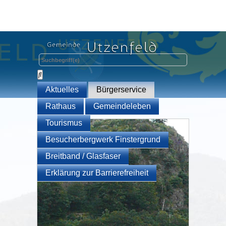
Aktuelles
Bürgerservice
Rathaus
Gemeindeleben
Tourismus
Besucherbergwerk Finstergrund
Breitband / Glasfaser
Erklärung zur Barrierefreiheit