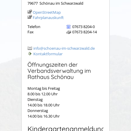
79677
Schönau im Schwarzwald
OpenStreetMap
Fahrplanauskunft
Telefon
07673 8204-0
Fax
07673 8204-14
info@schoenau-im-schwarzwald.de
Kontaktformular
Öffnungszeiten der
Verbandsverwaltung im
Rathaus Schönau
Montag bis Freitag
8.00 bis 12.00 Uhr
Dienstag
14.00 bis 18.00 Uhr
Donnerstag
14.00 bis 16.30 Uhr
Kindergartenanmeldung