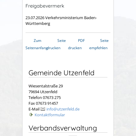
Freigabevermerk
23.07.2026 Verkehrsministerium Baden-
Württemberg
Zum
Seite
PDF
Seite
Seitenanfang
drucken
drucken
empfehlen
Gemeinde Utzenfeld
Wiesentalstraße 29
79694 Utzenfeld
Telefon 07673 275
Fax 07673 91457
E-Mail
info@utzenfeld.de
Kontaktformular
Verbandsverwaltung