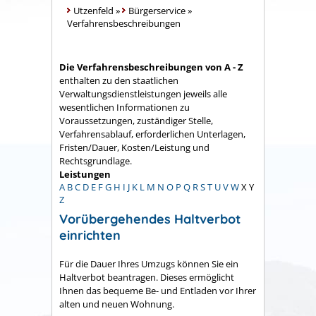
Utzenfeld
»
Bürgerservice
»
Verfahrensbeschreibungen
Die Verfahrensbeschreibungen von A - Z
enthalten zu den staatlichen
Verwaltungsdienstleistungen jeweils alle
wesentlichen Informationen zu
Voraussetzungen, zuständiger Stelle,
Verfahrensablauf, erforderlichen Unterlagen,
Fristen/Dauer, Kosten/Leistung und
Rechtsgrundlage.
Leistungen
A
B
C
D
E
F
G
H
I
J
K
L
M
N
O
P
Q
R
S
T
U
V
W
X
Y
Z
Vorübergehendes Haltverbot
einrichten
Für die Dauer Ihres Umzugs können Sie ein
Haltverbot beantragen. Dieses ermöglicht
Ihnen das bequeme Be- und Entladen vor Ihrer
alten und neuen Wohnung.