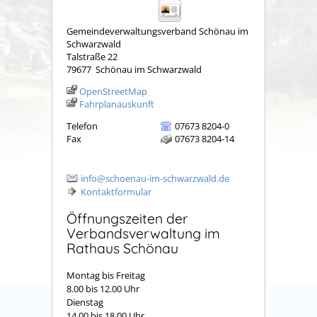
Gemeindeverwaltungsverband Schönau im
Schwarzwald
Talstraße 22
79677
Schönau im Schwarzwald
OpenStreetMap
Fahrplanauskunft
Telefon
07673 8204-0
Fax
07673 8204-14
info@schoenau-im-schwarzwald.de
Kontaktformular
Öffnungszeiten der
Verbandsverwaltung im
Rathaus Schönau
Montag bis Freitag
8.00 bis 12.00 Uhr
Dienstag
14.00 bis 18.00 Uhr