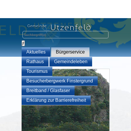
Aktuelles
Bürgerservice
Rathaus
Gemeindeleben
Tourismus
Besucherbergwerk Finstergrund
Breitband / Glasfaser
Erklärung zur Barrierefreiheit