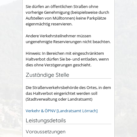
Sie dürfen an öffentlichen Straßen ohne
vorherige Genehmigung
(beispielsweise durch
Aufstellen von Mülltonnen)
keine Parkplätze
eigenmächtig reservieren.
Andere Verkehrsteilnehmer müssen
ungenehmigte Reservierungen nicht beachten.
Hinweis:
In Bereichen mit ei
n
geschränktem
Haltverbot dürfen Sie be- und entladen, wenn
dies ohne Verzögerungen geschieht.
Zuständige Stelle
Die Straßenverkehrsbehörde des Ortes, in dem
das Haltverbot eingerichtet werden soll
(Stadtverwaltung oder Landratsamt)
Verkehr & ÖPNV [Landratsamt Lörrach]
Leistungsdetails
Voraussetzungen