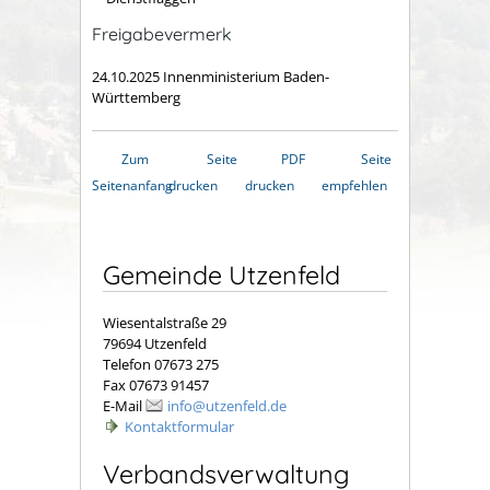
Freigabevermerk
24.10.2025 Innenministerium Baden-
Württemberg
Zum
Seite
PDF
Seite
Seitenanfang
drucken
drucken
empfehlen
Gemeinde Utzenfeld
Wiesentalstraße 29
79694 Utzenfeld
Telefon 07673 275
Fax 07673 91457
E-Mail
info@utzenfeld.de
Kontaktformular
Verbandsverwaltung