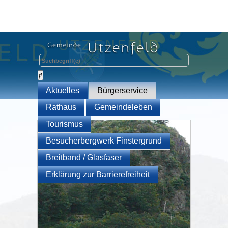
Aktuelles
Bürgerservice
Rathaus
Gemeindeleben
Tourismus
Besucherbergwerk Finstergrund
Breitband / Glasfaser
Erklärung zur Barrierefreiheit