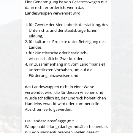
Eine Genehmigung ist von Gesetzes wegen nur
dann nicht erforderlich, wenn das
Landeswappen verwendet wird
für Zwecke der Medienberichterstattung, des
Unterrichts und der staatsbürgerlichen
Bildung,
für kulturelle Projekte unter Beteiligung des
Landes,
für künstlerische oder heraldisch-
wissenschaftliche Zwecke oder
im Zusammenhang mit vom Land finanziell
unterstützten Vorhaben, um auf die
Förderung hinzuweisen und
das Landeswappen nicht in einer Weise
verwendet wird, die für dessen Ansehen und
Würde schädlich ist, der Eindruck hoheitlichen
Handelns erweckt wird oder kommerzielle
Absichten verfolgt werden.
Die Landesdienstflagge (mit
Wappenabbildung) darf grundsätzlich ebenfalls
nur von wappenführenden Stellen gezeigt