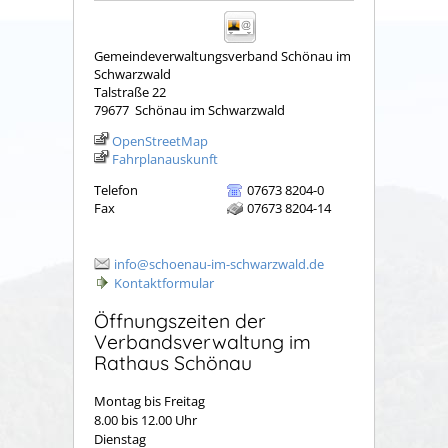
Gemeindeverwaltungsverband Schönau im
Schwarzwald
Talstraße 22
79677
Schönau im Schwarzwald
OpenStreetMap
Fahrplanauskunft
Telefon
07673 8204-0
Fax
07673 8204-14
info@schoenau-im-schwarzwald.de
Kontaktformular
Öffnungszeiten der
Verbandsverwaltung im
Rathaus Schönau
Montag bis Freitag
8.00 bis 12.00 Uhr
Dienstag