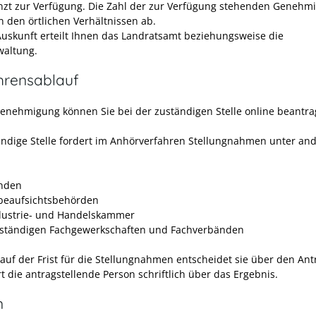
zt zur Verfügung. Die Zahl der zur Verfügung stehenden Genehm
n den örtlichen Verhältnissen ab.
uskunft erteilt Ihnen das Landratsamt beziehungsweise die
waltung.
hrensablauf
genehmigung können Sie bei der zuständigen Stelle online beantra
ändige Stelle fordert im Anhörverfahren Stellungnahmen unter an
nden
eaufsichtsbehörden
dustrie- und Handelskammer
ständigen Fachgewerkschaften und Fachverbänden
auf der Frist für die Stellungnahmen entscheidet sie
über den Ant
t die antragstellende Person schriftlich über das Ergebnis.
n