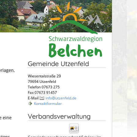
Gemeinde Utzenfeld
erlagen,
Wiesentalstraße 29
79694 Utzenfeld
Telefon 07673 275
Fax 07673 91457
E-Mail
info@utzenfeld.de
Kontaktformular
Verbandsverwaltung
e eine
stens