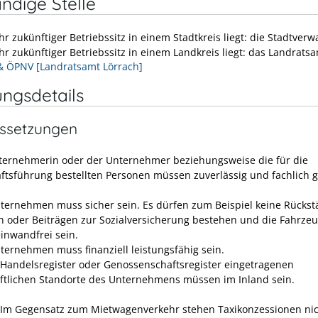
ndige Stelle
r zukünftiger Betriebssitz in einem Stadtkreis liegt: die Stadtverw
hr zukünftiger Betriebssitz in einem Landkreis liegt: das Landrats
& ÖPNV [Landratsamt Lörrach]
ungsdetails
ssetzungen
ternehmerin oder der Unternehmer beziehungsweise die für die
ftsführung bestellten Personen müssen zuverlässig und fachlich 
ternehmen muss sicher sein.
Es dürfen zum Beispiel keine Rücks
n oder Beiträgen zur Sozialversicherung bestehen und die Fahrze
inwandfrei sein.
ternehmen muss finanziell leistungsfähig sein.
 Handelsregister oder Genossenschaftsregister eingetragenen
ftlichen Standorte des Unternehmens müssen im Inland sein.
Im Gegensatz zum Mietwagenverkehr stehen Taxikonzessionen ni