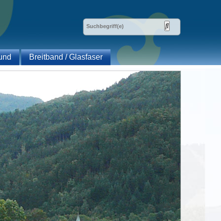
und
Breitband / Glasfaser