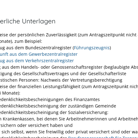
erliche Unterlagen
ise der persönlichen Zuverlässigkeit (zum Antragszeitpunkt nicht ä
onate), zum Beispiel:
ug aus dem Bundeszentralregister (
Führungszeugnis
)
unft aus dem Gewerbezentralregister
ug aus dem Verkehrszentralregister
 aus dem Handels- oder Genossenschaftsregister (beglaubigte Abs
tigung des Gesellschaftsvertrages und der Gesellschafterliste
ristischen Personen: Nachweis der Vertretungsberechtigung
ise der finanziellen Leistungsfähigkeit (zum Antragszeitpunkt nich
i Monate):
denklichkeitsbescheinigungen des Finanzamtes
denklichkeitsbescheinigung der zuständigen Gemeinde
denklichkeitsbescheinigung der Sozialversicherung:
n Krankenkassen, bei denen Sie Arbeitnehmerinnen und Arbeitne
rsichern oder versichert haben und
r sich selbst, wenn Sie freiwillig oder privat versichert sind oder w