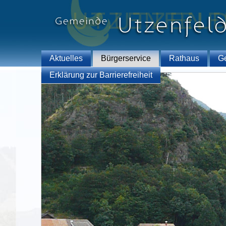
Aktuelles
Bürgerservice
Rathaus
G
Erklärung zur Barrierefreiheit