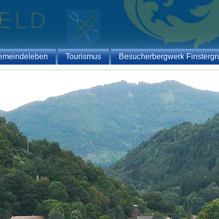
emeindeleben
Tourismus
Besucherbergwerk Finstergr