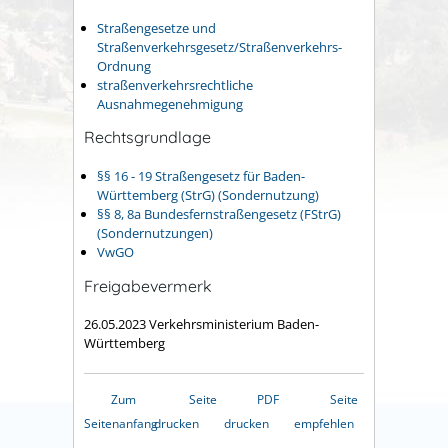
Straßengesetze und
Straßenverkehrsgesetz/Straßenverkehrs-
Ordnung
straßenverkehrsrechtliche
Ausnahmegenehmigung
Rechtsgrundlage
§§ 16 - 19 Straßengesetz für Baden-
Württemberg (StrG) (Sondernutzung)
§§ 8, 8a Bundesfernstraßengesetz (FStrG)
(Sondernutzungen)
VwGO
Freigabevermerk
26.05.2023 Verkehrsministerium Baden-
Württemberg
Zum
Seite
PDF
Seite
Seitenanfang
drucken
drucken
empfehlen