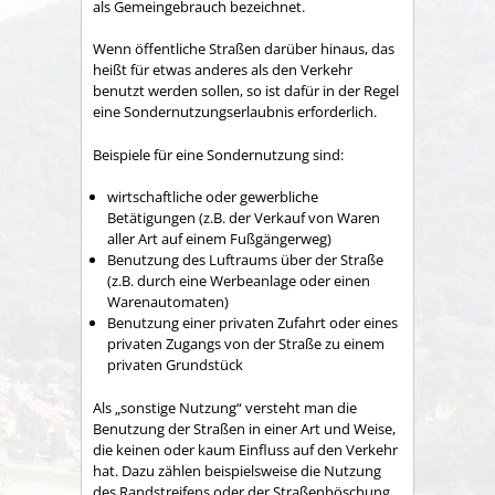
als Gemeingebrauch bezeichnet.
Wenn öffentliche Straßen darüber hinaus, das
heißt für etwas anderes als den Verkehr
benutzt werden sollen, so ist dafür in der Regel
eine Sondernutzungserlaubnis erforderlich.
Beispiele für eine Sondernutzung sind:
wirtschaftliche oder gewerbliche
Betätigungen
(z.B. der Verkauf von Waren
aller Art auf einem Fußgängerweg)
Benutzung des Luftraums über der Straße
(z.B. durch eine Werbeanlage oder einen
Warenautomaten)
Benutzung einer privaten Zufahrt oder eines
privaten Zugangs von der Straße zu einem
privaten Grundstück
Als „sonstige Nutzung“ versteht man die
Benutzung der Straßen in einer Art und Weise,
die keinen oder kaum Einfluss auf den Verkehr
hat.
Dazu zählen beispielsweise die Nutzung
des Randstreifens oder der Straßenböschung