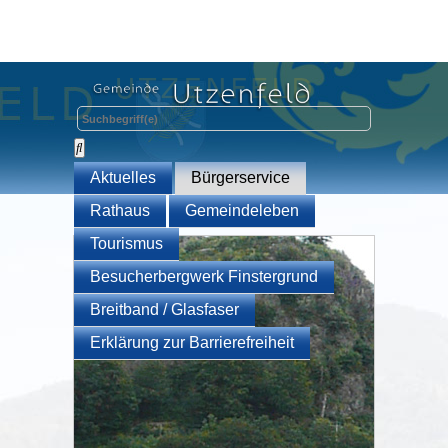
Aktuelles
Bürgerservice
Rathaus
Gemeindeleben
Tourismus
Besucherbergwerk Finstergrund
Breitband / Glasfaser
Erklärung zur Barrierefreiheit