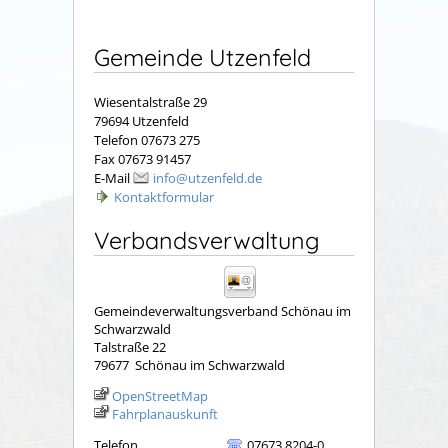
Gemeinde Utzenfeld
Wiesentalstraße 29
79694 Utzenfeld
Telefon 07673 275
Fax 07673 91457
E-Mail
info@utzenfeld.de
Kontaktformular
Verbandsverwaltung
Gemeindeverwaltungsverband Schönau im
Schwarzwald
Talstraße 22
79677
Schönau im Schwarzwald
OpenStreetMap
Fahrplanauskunft
Telefon
07673 8204-0