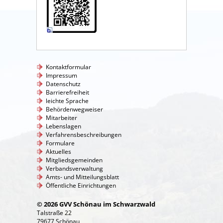
Kontaktformular
Impressum
Datenschutz
Barrierefreiheit
leichte Sprache
Behördenwegweiser
Mitarbeiter
Lebenslagen
Verfahrensbeschreibungen
Formulare
Aktuelles
Mitgliedsgemeinden
Verbandsverwaltung
Amts- und Mitteilungsblatt
Öffentliche Einrichtungen
© 2026 GVV Schönau im Schwarzwald
Talstraße 22
79677 Schönau