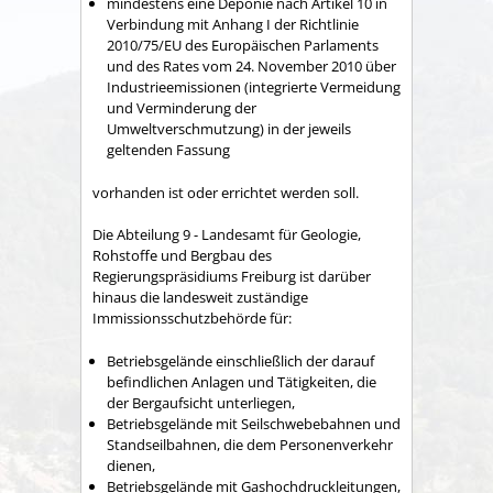
mindestens eine Deponie nach Artikel 10 in
Verbindung mit Anhang I der Richtlinie
2010/75/EU des Europäischen Parlaments
und des Rates vom 24. November 2010 über
Industrieemissionen (integrierte Vermeidung
und Verminderung der
Umweltverschmutzung) in der jeweils
geltenden Fassung
vorhanden ist oder errichtet werden soll.
Die Abteilung 9 - Landesamt für Geologie,
Rohstoffe und Bergbau des
Regierungspräsidiums Freiburg ist darüber
hinaus die landesweit zuständige
Immissionsschutzbehörde für:
Betriebsgelände einschließlich der darauf
befindlichen Anlagen und Tätigkeiten, die
der Bergaufsicht unterliegen,
Betriebsgelände mit Seilschwebebahnen und
Standseilbahnen, die dem Personenverkehr
dienen,
Betriebsgelände mit Gashochdruckleitungen,