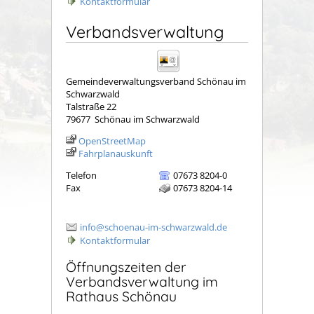
Kontaktformular
Verbandsverwaltung
Gemeindeverwaltungsverband Schönau im
Schwarzwald
Talstraße 22
79677
Schönau im Schwarzwald
OpenStreetMap
Fahrplanauskunft
Telefon
07673 8204-0
Fax
07673 8204-14
info@schoenau-im-schwarzwald.de
Kontaktformular
Öffnungszeiten der
Verbandsverwaltung im
Rathaus Schönau