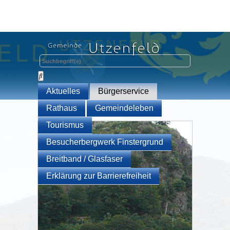
Aktuelles
Bürgerservice
Rathaus
Gemeindeleben
Tourismus
Besucherbergwerk Finstergrund
Breitband / Glasfaser
Erklärung zur Barrierefreiheit