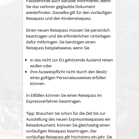
Passbehörde auch darüber informieren, wenn
Sie das verloren geglaubte Dokument
wiederfinden. Dasselbe gilt für den vorläufigen
Reisepass und den Kinderreisepass.
Einen neuen Reisepass müssen Sie persönlich
beantragen und die erforderlichen Unterlagen
dafür mitbringen.
Sie benötigen einen
Reisepass beispielsweise, wenn Sie
in das nicht zur EU gehörende Ausland reisen
wollen oder
Ihre Ausweispflicht nicht durch den Besitz
eines gültigen Personalausweises erfüllen
können.
In Eilfällen können Sie einen Reisepass im
Expressverfahren beantragen.
Tipp:
Brauchen Sie schon für die Zeit bis zur
Ausstellung des neuen Expressreisepasses ein
Reisedokument, können Sie gleichzeitig einen
vorläufigen Reisepass beantragen. Der
vorläufige Reisepass gilt höchstens ein Jahr. Sie