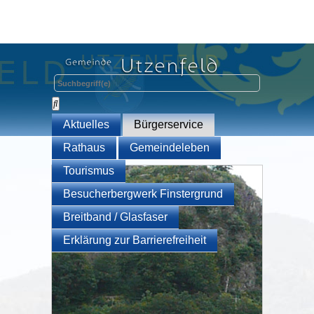
Aktuelles
Bürgerservice
Rathaus
Gemeindeleben
Tourismus
Besucherbergwerk Finstergrund
Breitband / Glasfaser
Erklärung zur Barrierefreiheit