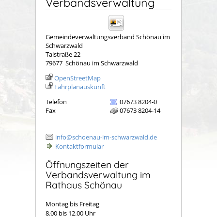
Verbandsverwaltung
Gemeindeverwaltungsverband Schönau im
Schwarzwald
Talstraße 22
79677
Schönau im Schwarzwald
OpenStreetMap
Fahrplanauskunft
Telefon
07673 8204-0
Fax
07673 8204-14
info@schoenau-im-schwarzwald.de
Kontaktformular
Öffnungszeiten der
Verbandsverwaltung im
Rathaus Schönau
Montag bis Freitag
8.00 bis 12.00 Uhr