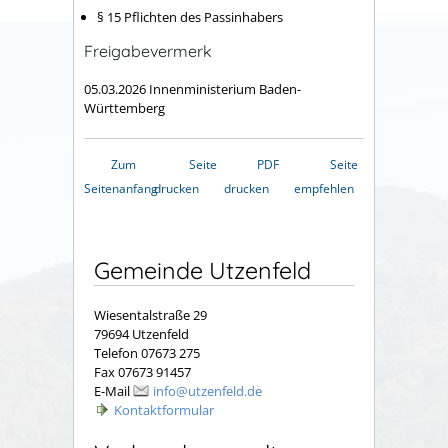
§ 15 Pflichten des Passinhabers
Freigabevermerk
05.03.2026 Innenministerium Baden-
Württemberg
Zum
Seite
PDF
Seite
Seitenanfang
drucken
drucken
empfehlen
Gemeinde Utzenfeld
Wiesentalstraße 29
79694 Utzenfeld
Telefon 07673 275
Fax 07673 91457
E-Mail
info@utzenfeld.de
Kontaktformular