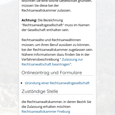
Möchten Sie eine solche Gesellschaft gründen,
müssen Sie diese bei der
Rechtsanwaltskammer zulassen.
Achtung:
Die Bezeichnung
"Rechtsanwaltsgesellschaft" muss im Namen
der Gesellschaft enthalten sein.
Rechtsanwälte und Rechtsanwältinnen
müssen, um ihren Beruf ausüben zu können,
bei der Rechtsanwaltskammer zugelassen sein.
Nähere Informationen d
azu finden Sie in der
Verfahrensbeschreibung "
Zulassung zur
Rechtsanwaltschaft beantragen
".
Onlineantrag und Formulare
Gründung einer Rechtsanwaltsgesellschaft
Zuständige Stelle
die Rechtsanwaltskammer, in deren Bezirk Sie
die Zulassung erhalten möchten
Rechtsanwaltskammer Freiburg