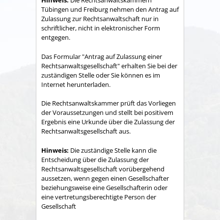
Hinweis:
Die Rechtsanwaltskammern
Tübingen und Freiburg nehmen den Antrag auf
Zulassung zur Rechtsanwaltschaft nur in
schriftlicher, nicht in elektronischer Form
entgegen.
Das Formular "Antrag auf Zulassung einer
Rechtsanwaltsgesellschaft" erhalten Sie bei der
zuständigen Stelle oder Sie können es im
Internet herunterladen.
Die Rechtsanwaltskammer prüft das Vorliegen
der Voraussetzungen und stellt bei positivem
Ergebnis eine Urkunde über die Zulassung der
Rechtsanwaltsgesellschaft aus.
Hinweis:
Die zuständige Stelle kann die
Entscheidung üb
er die Zulassung der
Rechtsanwaltsgesellschaft vorübergehend
aussetzen, wenn gegen einen Gesellschafter
beziehungsweise eine Gesellschafterin oder
eine vertretungsberechtigte Person der
Gesellschaft