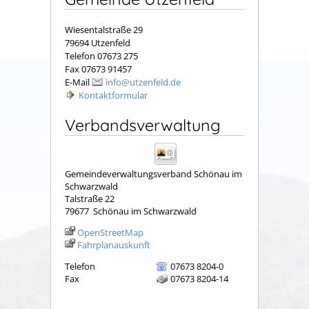
Wiesentalstraße 29
79694 Utzenfeld
Telefon 07673 275
Fax 07673 91457
E-Mail
info@utzenfeld.de
Kontaktformular
Verbandsverwaltung
Gemeindeverwaltungsverband Schönau im
Schwarzwald
Talstraße 22
79677
Schönau im Schwarzwald
OpenStreetMap
Fahrplanauskunft
Telefon
07673 8204-0
Fax
07673 8204-14