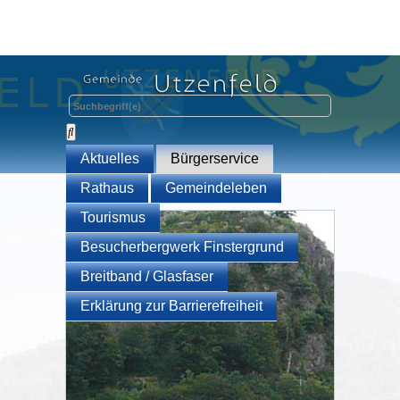
Aktuelles
Bürgerservice
Rathaus
Gemeindeleben
Tourismus
Besucherbergwerk Finstergrund
Breitband / Glasfaser
Erklärung zur Barrierefreiheit