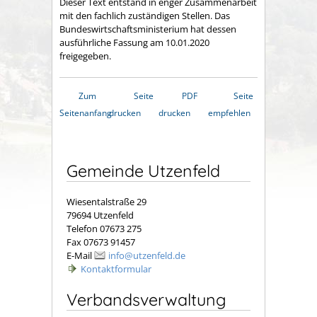
Dieser Text entstand in enger Zusammenarbeit
mit den fachlich zuständigen Stellen. Das
Bundeswirtschaftsministerium hat dessen
ausführliche Fassung am 10.01.2020
freigegeben.
Zum
Seite
PDF
Seite
Seitenanfang
drucken
drucken
empfehlen
Gemeinde Utzenfeld
Wiesentalstraße 29
79694 Utzenfeld
Telefon 07673 275
Fax 07673 91457
E-Mail
info@utzenfeld.de
Kontaktformular
Verbandsverwaltung