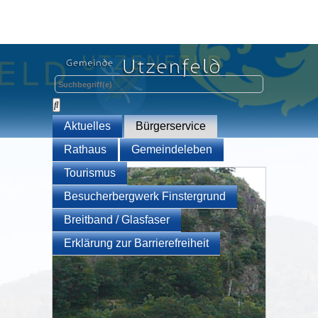
Aktuelles
Bürgerservice
Rathaus
Gemeindeleben
Tourismus
Besucherbergwerk Finstergrund
Breitband / Glasfaser
Erklärung zur Barrierefreiheit