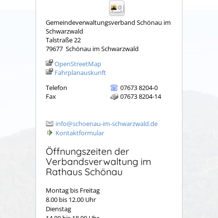
Gemeindeverwaltungsverband Schönau im
Schwarzwald
Talstraße 22
79677
Schönau im Schwarzwald
OpenStreetMap
Fahrplanauskunft
Telefon
07673 8204-0
Fax
07673 8204-14
info@schoenau-im-schwarzwald.de
Kontaktformular
Öffnungszeiten der
Verbandsverwaltung im
Rathaus Schönau
Montag bis Freitag
8.00 bis 12.00 Uhr
Dienstag