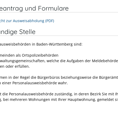
neantrag und Formulare
cht zur Ausweisabholung (PDF)
ndige Stelle
ausweisbehörden in Baden-Württemberg sind:
meinden als Ortspolizeibehörden
rwaltungsgemeinschaften,
welche die Aufgaben der Meldebehörde
en oder erfüllen.
men in der Regel die Bürgerbüros beziehungsweise die Bürgerämt
 einer Personalausweisbehörde wahr.
st die Personalausweisbehörde zuständig, in deren Bezirk Sie mit I
 bei mehreren Wohnungen mit Ihrer Hauptwohnung, gemeldet si