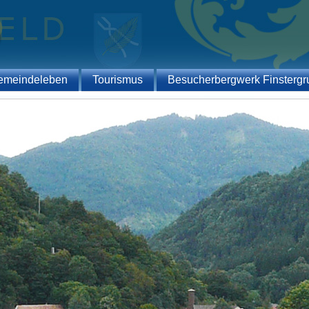
emeindeleben
Tourismus
Besucherbergwerk Finstergr