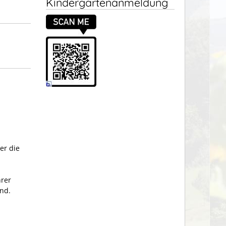
Kindergartenanmeldung
er die
hrer
nd.