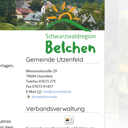
Gemeinde Utzenfeld
erlagen,
Wiesentalstraße 29
79694 Utzenfeld
Telefon 07673 275
Fax 07673 91457
E-Mail
info@utzenfeld.de
Kontaktformular
Verbandsverwaltung
jahres
mit dem