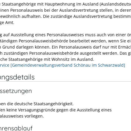
 Staatsangehörige mit Hauptwohnung im Ausland (Auslandsdeuts
inen Personalausweis bei der Auslandsvertretung stellen, in deren
 gewöhnlich aufhalten. Die zuständige Auslandsvertretung bestimm
ge Amt.
ag auf Ausstellung eines Personalausweises muss auch von einer ör
ständigen Personalausweisbehörde bearbeitet werden, wenn Sie e
n Grund darlegen können. Ein Personalausweis darf nur mit Ermäc
ich zuständigen Personalausweisbehörde ausgestellt werden.
Das g
sche Staatsangehörige mit Wohnsitz im Ausland.
rvice [Gemeindeverwaltungsverband Schönau im Schwarzwald]
ungsdetails
ssetzungen
ben die deutsche Staatsangehörigkeit.
fen keine Versagungsgründe gegen die Ausstellung eines
alausweises vorliegen
.
hrensablauf