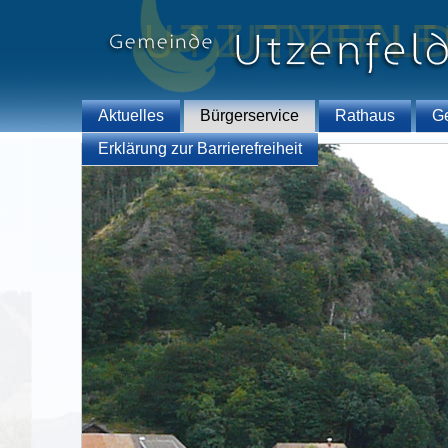
Aktuelles
Bürgerservice
Rathaus
G
Erklärung zur Barrierefreiheit