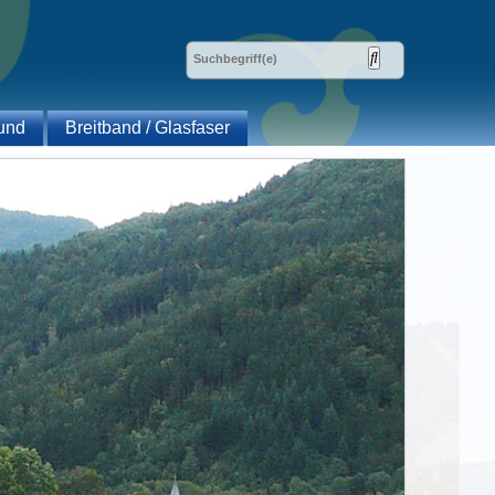
und
Breitband / Glasfaser