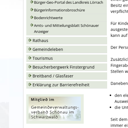
Bürger-Geo-Portal des Landkreis Lörrach
Besitz e
Bürgerinformationsbroschüre
verpflich
Bodenrichtwerte
Für Kind
Amts- und Mitteilungsblatt Schönauer
ausgeste
Anzeiger
kann auf
Rathaus
Der Pers
Gemeindeleben
Tourismus
Zusätzlic
Fingerab
Besucherbergwerk Finstergrund
Stellen 
Breitband / Glasfaser
Daneben 
Erklärung zur Barrierefreiheit
den el
Auswei
die Un
Seit dem 
immer ei