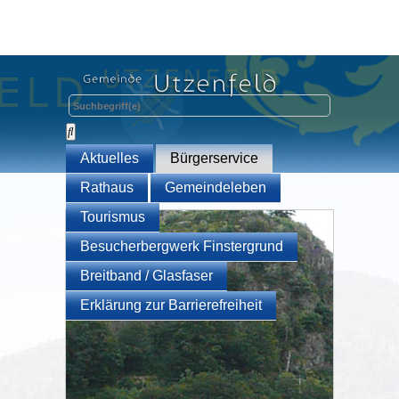
Aktuelles
Bürgerservice
Rathaus
Gemeindeleben
Tourismus
Besucherbergwerk Finstergrund
Breitband / Glasfaser
Erklärung zur Barrierefreiheit