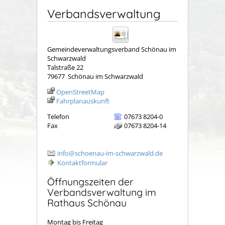
Verbandsverwaltung
Gemeindeverwaltungsverband Schönau im
Schwarzwald
Talstraße 22
79677
Schönau im Schwarzwald
OpenStreetMap
Fahrplanauskunft
Telefon
07673 8204-0
Fax
07673 8204-14
info@schoenau-im-schwarzwald.de
Kontaktformular
Öffnungszeiten der
Verbandsverwaltung im
Rathaus Schönau
Montag bis Freitag