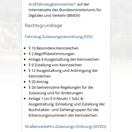
Kraftfahrzeugkennzeichen
" auf der
Internetseite des Bundesministeriums für
Digitales und Verkehr (BMDV)
Rechtsgrundlage
Fahrzeug-Zulassungsverordnung (FZV)
:
§ 10 Besondere Kennzeichen
§ 2 Begriffsbestimmungen
Anlage 4 Ausgestaltung der Kennzeichen
§ 9 Zuteilung von Kennzeichen
§ 12 Ausgestaltung und Anbringung der
Kennzeichen
§ 20 Antrag
§ 26 Gemeinsame Regelungen für die
Zulassung und für Änderungen
Anlage 1 (zu § 9 Absatz 1 Satz 4)
Ausgestaltung, Einteilung und Zuteilung der
Buchstaben- und Zahlengruppen für die
Erkennungsnummern der Kennzeichen
Straßenverkehrs-Zulassungs-Ordnung (StVZO)
: