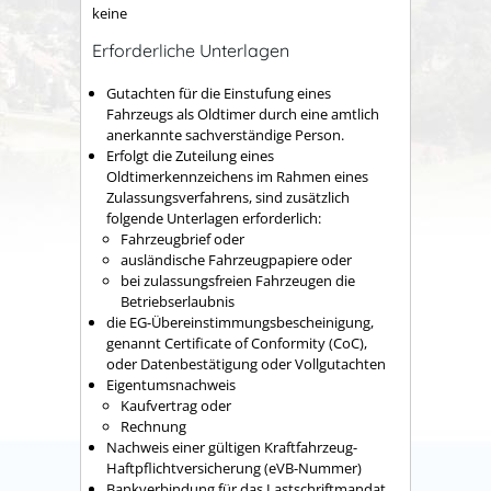
keine
Erforderliche Unterlagen
Gutachten für die Einstufung eines
Fahrzeugs als Oldtimer durch eine amtlich
anerkannte sachverständige Person.
Erfolgt die Zuteilung eines
Oldtimerkennzeichens im Rahmen eines
Zulassungsverfahrens, sind zusätzlich
folgende Unterlagen erforderlich:
Fahrzeugbrief oder
ausländische Fahrzeugpapiere oder
bei zulassungsfreien Fahrzeugen die
Betriebserlaubnis
die EG-Übereinstimmungsbescheinigung,
genannt Certificate of Conformity (CoC),
oder Datenbestätigung oder Vollgutachten
Eigentumsnachweis
Kaufvertrag oder
Rechnung
Nachweis einer gültigen Kraftfahrzeug-
Haftpflichtversicherung (eVB-Nummer)
Bankverbindung für das Lastschriftmandat,