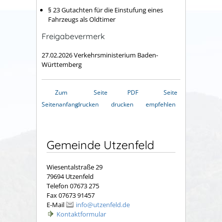
§ 23 Gutachten für die Einstufung eines
Fahrzeugs als Oldtimer
Freigabevermerk
27.02.2026
Verkehrsministerium Baden-
Württemberg
Zum
Seite
PDF
Seite
Seitenanfang
drucken
drucken
empfehlen
Gemeinde Utzenfeld
Wiesentalstraße 29
79694 Utzenfeld
Telefon 07673 275
Fax 07673 91457
E-Mail
info@utzenfeld.de
Kontaktformular