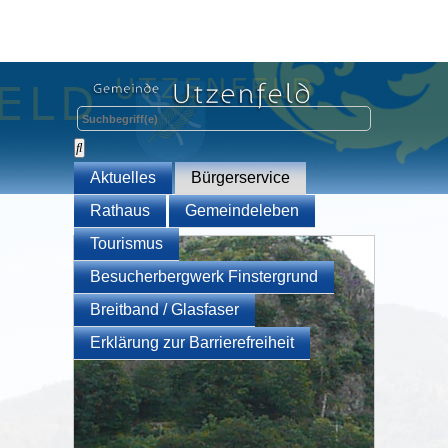
Aktuelles
Bürgerservice
Rathaus
Gemeindeleben
Tourismus
Besucherbergwerk Finstergrund
Breitband / Glasfaser
Erklärung zur Barrierefreiheit