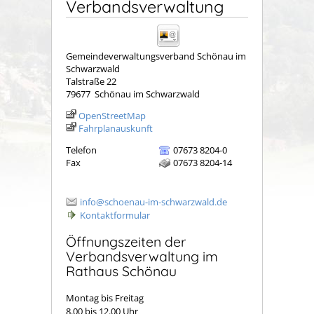
Verbandsverwaltung
Gemeindeverwaltungsverband Schönau im
Schwarzwald
Talstraße 22
79677
Schönau im Schwarzwald
OpenStreetMap
Fahrplanauskunft
Telefon
07673 8204-0
Fax
07673 8204-14
info@schoenau-im-schwarzwald.de
Kontaktformular
Öffnungszeiten der
Verbandsverwaltung im
Rathaus Schönau
Montag bis Freitag
8.00 bis 12.00 Uhr