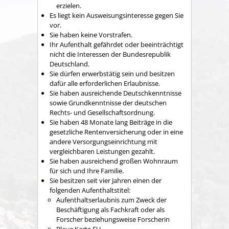
erzielen.
Es liegt kein Ausweisungsinteresse gegen Sie
vor.
Sie haben keine Vorstrafen.
Ihr Aufenthalt gefährdet oder beeinträchtigt
nicht die Interessen der Bundesrepublik
Deutschland.
Sie dürfen erwerbstätig sein und besitzen
dafür alle erforderlichen Erlaubnisse.
Sie haben ausreichende Deutschkenntnisse
sowie Grundkenntnisse der deutschen
Rechts- und Gesellschaftsordnung.
Sie haben 48 Monate lang Beiträge in die
gesetzliche Rentenversicherung oder in eine
andere Versorgungseinrichtung mit
vergleichbaren Leistungen gezahlt.
Sie haben ausreichend großen Wohnraum
für sich und Ihre Familie.
Sie besitzen seit vier Jahren einen der
folgenden Aufenthaltstitel:
Aufenthaltserlaubnis zum Zweck der
Beschäftigung als Fachkraft oder als
Forscher beziehungsweise Forscherin
Blaue Karte EU