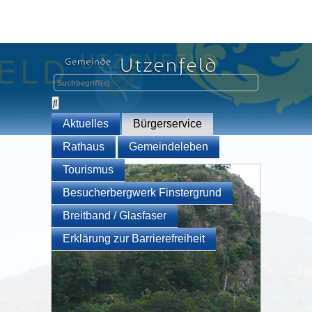
Aktuelles
Bürgerservice
Rathaus
Gemeindeleben
Tourismus
Besucherbergwerk Finstergrund
Breitband / Glasfaser
Erklärung zur Barrierefreiheit