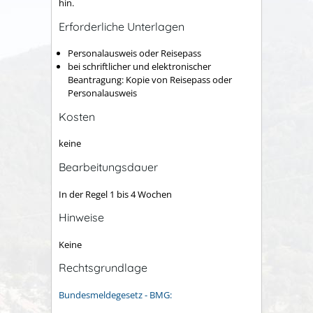
hin.
Erforderliche Unterlagen
Personalausweis oder Reisepass
bei schriftlicher und elektronischer
Beantragung: Kopie von Reisepass oder
Personalausweis
Kosten
keine
Bearbeitungsdauer
In der Regel 1 bis 4 Wochen
Hinweise
Keine
Rechtsgrundlage
Bundesmeldegesetz - BMG: