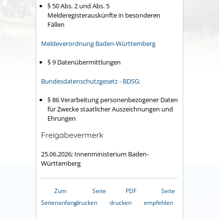
§ 50 Abs. 2 und Abs. 5
Melderegisterauskünfte in besonderen
Fällen
Meldeverordnung Baden-Württemberg
§ 9
Datenübermittlungen
Bundesdatenschutzgesetz - BDSG:
§ 86 Verarbeitung personenbezogener Daten
für Zwecke staatlicher Auszeichnungen und
Ehrungen
Freigabevermerk
25.06.2026; Innenministerium Baden-
Württemberg
Zum
Seite
PDF
Seite
Seitenanfang
drucken
drucken
empfehlen