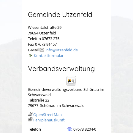
Gemeinde Utzenfeld
Wiesentalstraße 29
79694 Utzenfeld
Telefon 07673 275
Fax 07673 91457
E-Mail
info@utzenfeld.de
Kontaktformular
Verbandsverwaltung
Gemeindeverwaltungsverband Schönau im
Schwarzwald
Talstraße 22
79677
Schönau im Schwarzwald
OpenStreetMap
Fahrplanauskunft
Telefon
07673 8204-0