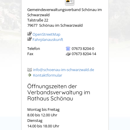
Gemeindeverwaltungsverband Schönau im
Schwarzwald
Talstraße 22
79677
Schönau im Schwarzwald
OpenStreetMap
Fahrplanauskunft
Telefon
07673 8204-0
Fax
07673 8204-14
info@schoenau-im-schwarzwald.de
Kontaktformular
Öffnungszeiten der
Verbandsverwaltung im
Rathaus Schönau
Montag bis Freitag
8.00 bis 12.00 Uhr
Dienstag
14.00 bis 18.00 Uhr