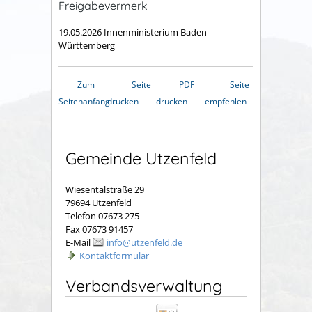
Freigabevermerk
19.05.2026 Innenministerium Baden-
Württemberg
Zum
Seite
PDF
Seite
Seitenanfang
drucken
drucken
empfehlen
Gemeinde Utzenfeld
Wiesentalstraße 29
79694 Utzenfeld
Telefon 07673 275
Fax 07673 91457
E-Mail
info@utzenfeld.de
Kontaktformular
Verbandsverwaltung