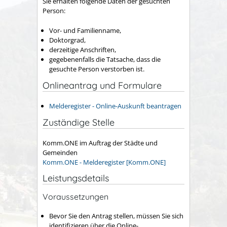
Sie erhalten folgende Daten der gesuchten
Person:
Vor- und Familienname,
Doktorgrad,
derzeitige Anschriften,
gegebenenfalls die Tatsache, dass die
gesuchte Person verstorben ist.
Onlineantrag und Formulare
Melderegister - Online-Auskunft beantragen
Zuständige Stelle
Komm.ONE im Auftrag der Städte und
Gemeinden
Komm.ONE - Melderegister [Komm.ONE]
Leistungsdetails
Voraussetzungen
Bevor Sie den Antrag stellen, müssen Sie sich
identifizieren über die Online-