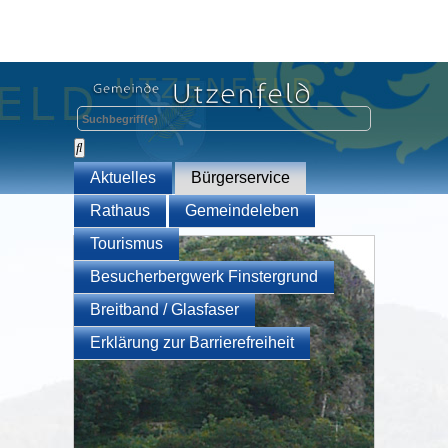
Aktuelles
Bürgerservice
Rathaus
Gemeindeleben
Tourismus
Besucherbergwerk Finstergrund
Breitband / Glasfaser
Erklärung zur Barrierefreiheit