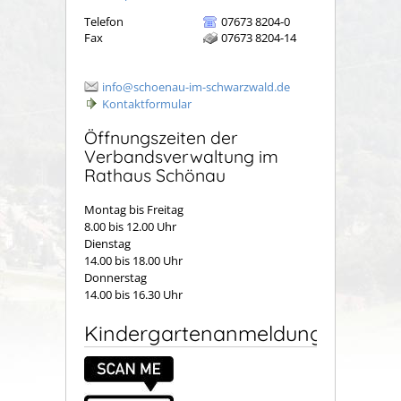
Telefon
07673 8204-0
Fax
07673 8204-14
info@schoenau-im-schwarzwald.de
Kontaktformular
Öffnungszeiten der
Verbandsverwaltung im
Rathaus Schönau
Montag bis Freitag
8.00 bis 12.00 Uhr
Dienstag
14.00 bis 18.00 Uhr
Donnerstag
14.00 bis 16.30 Uhr
Kindergartenanmeldung