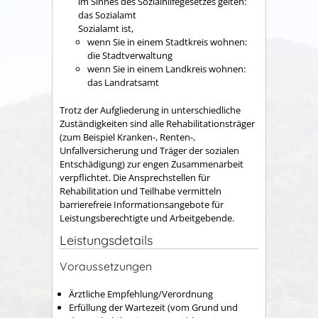
im Sinnes des Sozialhilfegesetzes gelten:
das Sozialamt
Sozialamt ist,
wenn Sie in einem Stadtkreis wohnen:
die Stadtverwaltung
wenn Sie in einem Landkreis wohnen:
das Landratsamt
Trotz der Aufgliederung in unterschiedliche
Zuständigkeiten sind alle Rehabilitationsträger
(zum Beispiel Kranken-, Renten-,
Unfallversicherung und Träger der sozialen
Entschädigung) zur engen Zusammenarbeit
verpflichtet.
Die Ansprechstellen für
Rehabilitation und Teilhabe vermitteln
barrierefreie Informationsangebote für
Leistungsberechtigte und Arbeitgebende.
Leistungsdetails
Voraussetzungen
Ärztliche Empfehlung/Verordnung
Erfüllung der Wartezeit (vom Grund und