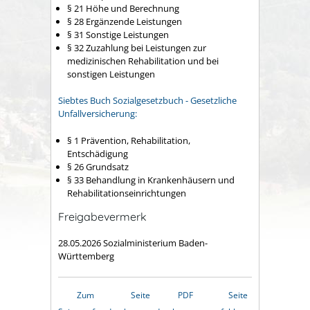
§ 21 Höhe und Berechnung
§ 28 Ergänzende Leistungen
§ 31 Sonstige Leistungen
§ 32 Zuzahlung bei Leistungen zur
medizinischen Rehabilitation und bei
sonstigen Leistungen
Siebtes Buch Sozialgesetzbuch - Gesetzliche
Unfallversicherung:
§ 1 Prävention, Rehabilitation,
Entschädigung
§ 26 Grundsatz
§ 33 Behandlung in Krankenhäusern und
Rehabilitationseinrichtungen
Freigabevermerk
28.05.2026 Sozialministerium Baden-
Württemberg
Zum
Seite
PDF
Seite