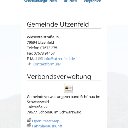
Seitenanfang
drucken
drucken
empfehlen
Gemeinde Utzenfeld
Wiesentalstraße 29
79694 Utzenfeld
Telefon 07673 275
Fax 07673 91457
E-Mail
info@utzenfeld.de
Kontaktformular
Verbandsverwaltung
Gemeindeverwaltungsverband Schönau im
Schwarzwald
Talstraße 22
79677
Schönau im Schwarzwald
OpenStreetMap
Fahrplanauskunft