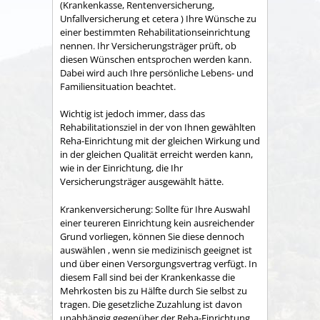
(Krankenkasse, Rentenversicherung,
Unfallversicherung et cetera ) Ihre Wünsche zu
einer bestimmten Rehabilitationseinrichtung
nennen. Ihr Versicherungsträger prüft, ob
diesen Wünschen entsprochen werden kann.
Dabei wird auch Ihre persönliche Lebens- und
Familiensituation beachtet.
Wichtig ist jedoch immer, dass das
Rehabilitationsziel in der von Ihnen gewählten
Reha-Einrichtung mit der gleichen Wirkung und
in der gleichen Qualität erreicht werden kann,
wie in der Einrichtung, die Ihr
Versicherungsträger ausgewählt hätte.
Krankenversicherung: Sollte für Ihre Auswahl
einer teureren Einrichtung kein ausreichender
Grund vorliegen, können Sie diese dennoch
auswählen , wenn sie medizinisch geeignet ist
und über einen Versorgungsvertrag verfügt. In
diesem Fall sind bei der Krankenkasse die
Mehrkosten bis zu Hälfte durch Sie selbst zu
tragen. Die gesetzliche Zuzahlung ist davon
unabhängig gegenüber der Reha-Einrichtung