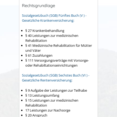
Rechtsgrundlage
Sozialgesetzbuch (SGB) Fünftes Buch (V ) -
Gesetzliche Krankenversicherung:
§ 27 Krankenbehandlung
§ 40 Leistungen zur medizinischen
Rehabilitation
§ 41 Medizinische Rehabilitation für Mütter
und Väter
§ 61 Zuzahlungen
§ 111 Versorgungsverträge mit Vorsorge-
oder Rehabiltationseinrichtungen
Sozialgesetzbuch (SGB) Sechstes Buch (VI ) -
Gesetzliche Rentenversicherung:
§ 9 Aufgabe der Leistungen zur Teilhabe
§ 13 Leistungsumfang
§ 15 Leistungen zur medizinischen
Rehabilitation
17 Leistungen zur Nachsorge
§ 20 Anspruch