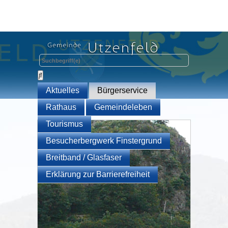
Aktuelles
Bürgerservice
Rathaus
Gemeindeleben
Tourismus
Besucherbergwerk Finstergrund
Breitband / Glasfaser
Erklärung zur Barrierefreiheit