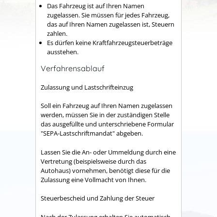
Das Fahrzeug ist auf Ihren Namen
zugelassen.
Sie müssen für jedes Fahrzeug,
das auf Ihren Namen zugelassen ist, Steuern
zahlen.
Es dürfen keine Kraftfahrzeugsteuerbeträge
ausstehen.
Verfahrensablauf
Zulassung und Lastschrifteinzug
Soll ein Fahrzeug auf Ihren Namen zugelassen
werden, müssen Sie in der zuständigen Stelle
das ausgefüllte und unterschriebene Formular
"SEPA-Lastschriftmandat" abgeben.
Lassen Sie die An- oder Ummeldung durch eine
Vertretung (beispielsweise durch das
Autohaus) vornehmen, benötigt diese für die
Zulassung eine Vollmacht von Ihnen.
Steuerbescheid und Zahlung der Steuer
Nach der Zulassung erhalten Sie automatisch