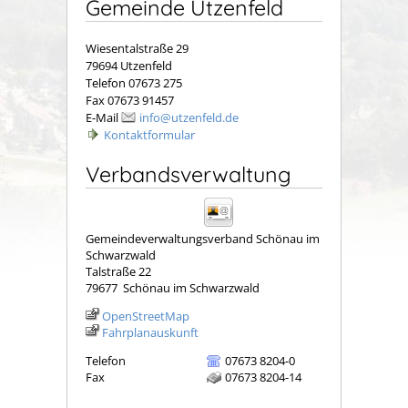
Gemeinde Utzenfeld
Wiesentalstraße 29
79694 Utzenfeld
Telefon 07673 275
Fax 07673 91457
E-Mail
info@utzenfeld.de
Kontaktformular
Verbandsverwaltung
Gemeindeverwaltungsverband Schönau im
Schwarzwald
Talstraße 22
79677
Schönau im Schwarzwald
OpenStreetMap
Fahrplanauskunft
Telefon
07673 8204-0
Fax
07673 8204-14