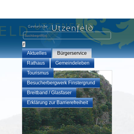
Aktuelles
Bürgerservice
Rathaus
Gemeindeleben
Tourismus
Besucherbergwerk Finstergrund
Breitband / Glasfaser
Erklärung zur Barrierefreiheit