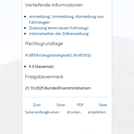
Vertiefende Informationen
Anmeldung, Ummeldung, Abmeldung von
Fahrzeugen
Zulassung eines neuen Fahrzeugs
Internetseiten der Zollverwaltung
Rechtsgrundlage
Kraftfahrzeugsteuergesetz (KraftStG)
:
§ 9 Steuersatz
Freigabevermerk
21.10.2025
Bundesfinanzministerium
Zum
Seite
PDF
Seite
Seitenanfang
drucken
drucken
empfehlen