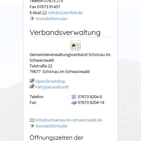
Telefon 07673 275
Fax 07673 91457
E-Mail
info@utzenfeld.de
Kontaktformular
Verbandsverwaltung
Gemeindeverwaltungsverband Schönau im
Schwarzwald
Talstraße 22
79677
Schönau im Schwarzwald
OpenStreetMap
Fahrplanauskunft
Telefon
07673 8204-0
Fax
07673 8204-14
info@schoenau-im-schwarzwald.de
Kontaktformular
Öffnungszeiten der