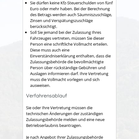
Sie dürfen keine Kfz-Steuerschulden von fünf
Euro oder mehr haben.
Bei der Berechnung
des Betrags werden auch Säumniszuschläge,
Zinsen und Verspätungszuschläge
b
e
rücksichtigt.
Soll Sie jemand bei der Zulassung Ihres
Fahrzeuges vertreten, müssen Sie dieser
Person eine schriftliche Vollmacht erteilen.
Diese muss auch eine
Einverständniserklärung enthalten, dass die
Zulassungsbehörde die bevollmächtigte
Person über rückständige Gebühren und
Auslagen informieren darf. Ihre Vertretung
muss die Vollmacht vorlegen und sich
ausweisen.
Verfahrensablauf
Sie oder Ihre Vertretung müssen die
technischen Änderungen der zuständigen
Zulassungsbehörde melden und eine neue
Betriebserlaubnis beantragen.
Je nach Angebot Ihrer Zulassungsbehörde