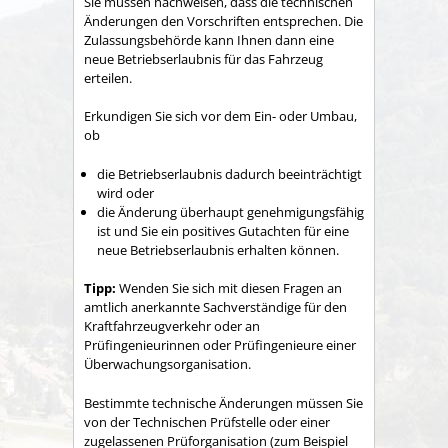
Sie müssen nachweisen, dass die technischen
Änderungen den Vorschriften entsprechen. Die
Zulassungsbehörde kann Ihnen dann eine
neue Betriebserlaubnis für das Fahrzeug
erteilen.
Erkundigen Sie sich vor dem Ein- oder Umbau,
ob
die Betriebserlaubnis dadurch beeinträchtigt
wird oder
die Änderung überhaupt genehmigungsfähig
ist und Sie ein positives Gutachten für eine
neue Betriebserlaubnis erha
l
ten können.
Tipp:
Wenden Sie sich mit diesen Fragen an
amtlich anerkannte Sachverständige für den
Kraftfahrzeugverkehr oder an
Prüfingen
i
eurinnen oder Prüfingenieure einer
Überwachungsorganisation.
Bestimmte technische Änderungen müssen Sie
von der Technischen Prüfstelle oder einer
zugelassenen Prüforganisation (zum Beispiel