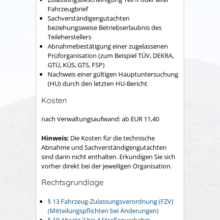
Fahrzeugbrief
Sachverständigengutachten
beziehungsweise Betriebserlaubnis des
Teileherstellers
Abnahmebestätigung einer zugelassenen
Prüforganisation (zum Beispiel TÜV, DEKRA,
GTÜ, KÜS, GTS, FSP)
Nachweis einer gültigen Hauptuntersuchung
(HU) durch den letzten HU-Bericht
Kosten
nach Verwaltungsaufwand: ab EUR 11,40
Hinweis:
Die Kosten für die technische
Abnahme und Sachverständigengutachten
sind darin nicht enthalten. Erkundigen Sie sich
vorher direkt bei der jeweiligen Organisation.
Rechtsgrundlage
§ 13 Fahrzeug-Zulassungsverordnung (FZV)
(Mitteilungspflichten bei Änderungen)
§ 19 Absatz 2 bis 4 Straßenverkehrs-