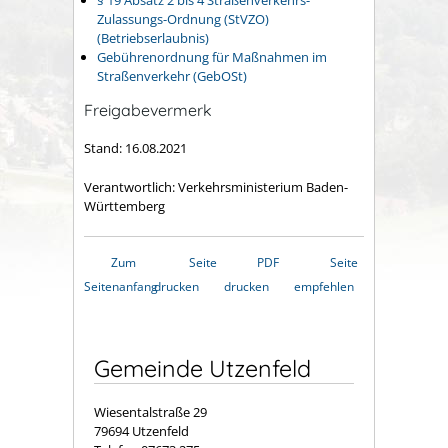
Zulassungs-Ordnung (StVZO)
(Betriebserlaubnis)
Gebührenordnung für Maßnahmen im
Straßenverkehr (GebOSt)
Freigabevermerk
Stand: 16.08.2021
Verantwortlich: Verkehrsministerium Baden-
Württemberg
Zum
Seite
PDF
Seite
Seitenanfang
drucken
drucken
empfehlen
Gemeinde Utzenfeld
Wiesentalstraße 29
79694 Utzenfeld