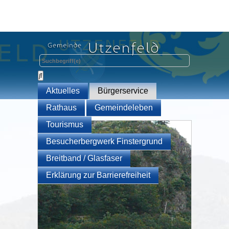
Aktuelles
Bürgerservice
Rathaus
Gemeindeleben
Tourismus
Besucherbergwerk Finstergrund
Breitband / Glasfaser
Erklärung zur Barrierefreiheit