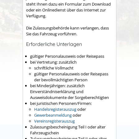
steht Ihnen dazu ein Formular zum Download
oder ein Onlinedienst über das Internet zur
Verfügung.
Die Zulassungsbehörde kann verlangen, dass
Sie das Fahrzeug vorführen.
Erforderliche Unterlagen
gültiger Personalausweis oder Reisepass
bei Vertretung: zusätzlich
schriftliche Vollmacht
gültiger Personalausweis oder Reisepass
der bevollmächtigten Person
bei Minderjährigen: zusätzlich
Einverständniserklärung und
Ausweisdokumente der Sorgeberechtigten
bei juristischen Personen/Firmen:
Handelsregisterauszug
oder
Gewerbeanmeldung
oder
Vereinsregisterauszug
Zulassungsbescheinigung Teil I oder alter
Fahrzeugschein
Zulassungsbescheinigung Teil II oder alter