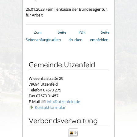
26.01.2023 Familienkasse der Bundesagentur
für Arbeit
Zum
Seite
PDF
Seite
Seitenanfang
drucken
drucken
empfehlen
Gemeinde Utzenfeld
Wiesentalstraße 29
79694 Utzenfeld
Telefon 07673 275
Fax 07673 91457
E-Mail
info@utzenfeld.de
Kontaktformular
Verbandsverwaltung