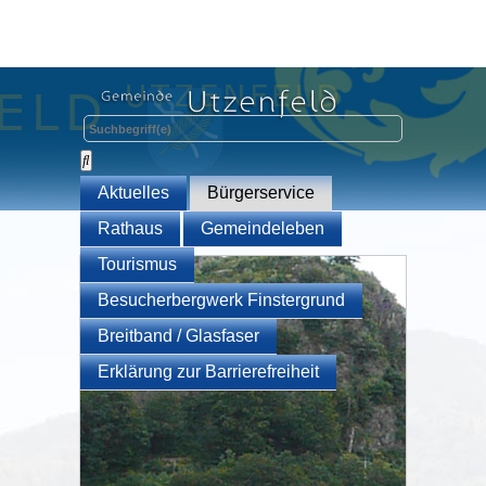
Aktuelles
Bürgerservice
Rathaus
Gemeindeleben
Tourismus
Besucherbergwerk Finstergrund
Breitband / Glasfaser
Erklärung zur Barrierefreiheit