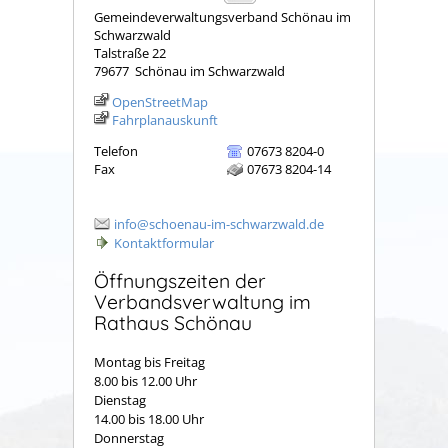
Gemeindeverwaltungsverband Schönau im
Schwarzwald
Talstraße 22
79677
Schönau im Schwarzwald
OpenStreetMap
Fahrplanauskunft
Telefon
07673 8204-0
Fax
07673 8204-14
info@schoenau-im-schwarzwald.de
Kontaktformular
Öffnungszeiten der
Verbandsverwaltung im
Rathaus Schönau
Montag bis Freitag
8.00 bis 12.00 Uhr
Dienstag
14.00 bis 18.00 Uhr
Donnerstag