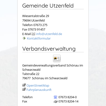
Gemeinde Utzenfeld
Wiesentalstraße 29
79694 Utzenfeld
Telefon 07673 275
Fax 07673 91457
E-Mail
info@utzenfeld.de
Kontaktformular
Verbandsverwaltung
Gemeindeverwaltungsverband Schönau im
Schwarzwald
Talstraße 22
79677
Schönau im Schwarzwald
OpenStreetMap
Fahrplanauskunft
Telefon
07673 8204-0
Fax
07673 8204-14