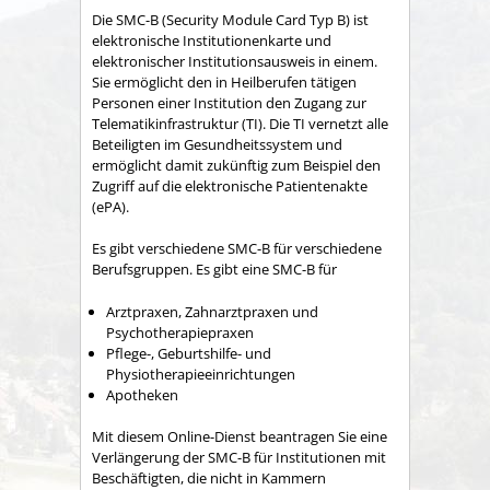
Die SMC-B (Security Module Card Typ B) ist
elektronische Institutionenkarte und
elektronischer Institutionsausweis in einem.
Sie ermöglicht den in Heilberufen tätigen
Personen einer Institution den Zugang zur
Telematikinfrastruktur (TI). Die TI vernetzt alle
Beteiligten im Gesundheitssystem und
ermöglicht damit zukünftig zum Beispiel den
Zugriff auf die elektronische Patientenakte
(ePA).
Es gibt verschiedene SMC-B für verschiedene
Berufsgruppen. Es gibt eine SMC-B für
Arztpraxen, Zahnarztpraxen und
Psychotherapiepraxen
Pflege-, Geburtshilfe- und
Physiotherapieeinrichtungen
Apotheken
Mit diesem Online-Dienst beantragen Sie eine
Verlängerung der SMC-B für Institutionen mit
Beschäftigten, die nicht in Kammern