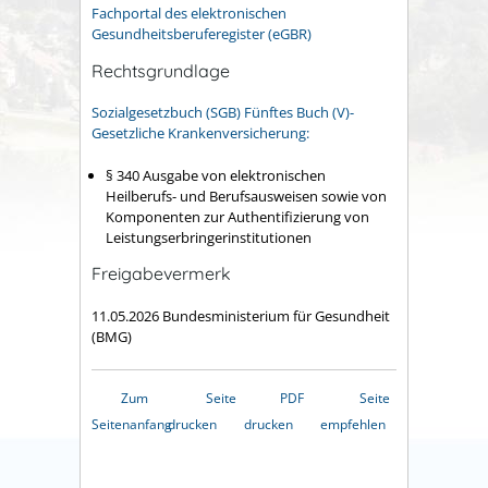
Fachportal des elektronischen
Gesundheitsberuferegister (eGBR)
Rechtsgrundlage
Sozialgesetzbuch (SGB) Fünftes Buch (V)-
Gesetzliche Krankenversicherung:
§ 340 Ausgabe von elektronischen
Heilberufs- und Berufsausweisen sowie von
Komponenten zur Authentifizierung von
Leistungserbringerinstitutionen
Freigabevermerk
11.05.2026 Bundesministerium für Gesundheit
(BMG)
Zum
Seite
PDF
Seite
Seitenanfang
drucken
drucken
empfehlen