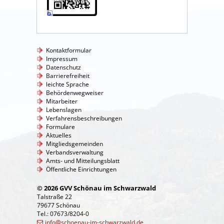
Kontaktformular
Impressum
Datenschutz
Barrierefreiheit
leichte Sprache
Behördenwegweiser
Mitarbeiter
Lebenslagen
Verfahrensbeschreibungen
Formulare
Aktuelles
Mitgliedsgemeinden
Verbandsverwaltung
Amts- und Mitteilungsblatt
Öffentliche Einrichtungen
© 2026 GVV Schönau im Schwarzwald
Talstraße 22
79677 Schönau
Tel.: 07673/8204-0
info@schoenau-im-schwarzwald.de