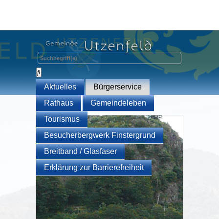
Aktuelles
Bürgerservice
Rathaus
Gemeindeleben
Tourismus
Besucherbergwerk Finstergrund
Breitband / Glasfaser
Erklärung zur Barrierefreiheit