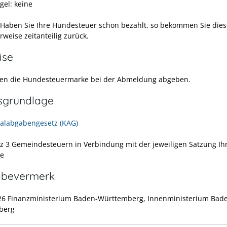
gel: keine
 Haben Sie Ihre Hundesteuer schon bezahlt, so bekommen Sie dies
weise zeitanteilig zurück.
ise
en die Hundesteuermarke bei der Abmeldung abgeben.
sgrundlage
labgabengesetz (KAG)
tz 3 Gemeindesteuern in Verbindung mit der jeweiligen Satzung Ih
e
abevermerk
26 Finanzministerium Baden-Württemberg, Innenministerium Bad
berg