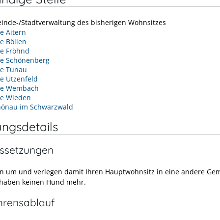
inde-/Stadtverwaltung des bisherigen Wohnsitzes
 Aitern
e Böllen
e Fröhnd
e Schönenberg
e Tunau
e Utzenfeld
de Wembach
e Wieden
hönau im Schwarzwald
ungsdetails
ssetzungen
en um und verlegen damit Ihren Hauptwohnsitz in eine andere Ge
 haben keinen Hund mehr.
hrensablauf