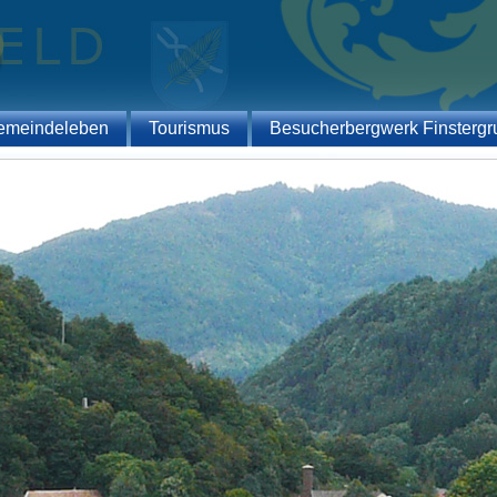
emeindeleben
Tourismus
Besucherbergwerk Finstergr