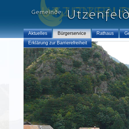
Aktuelles
Bürgerservice
Rathaus
G
Erklärung zur Barrierefreiheit