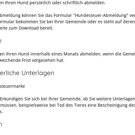
en Ihren Hund persönlich oder schriftlich abmelden.
Abmeldung können Sie das Formular "Hundesteuer-Abmeldung" v
ormular bekommen Sie bei Ihrer Gemeinde oder es steht auf deren
seite zum Download bereit.
n
en Ihren Hund innerhalb eines Monats abmelden, wenn die Geme
weichende Frist vorgesehen hat.
erliche Unterlagen
steuermarke
 Erkundigen Sie sich bei Ihrer Gemeinde, ob Sie weitere Unterlage
 müssen, beispielsweise bei Tod des Tieres eine Bescheinigung de
s.
n