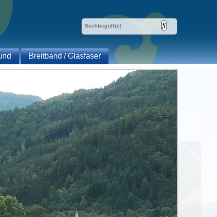
und
Breitband / Glasfaser