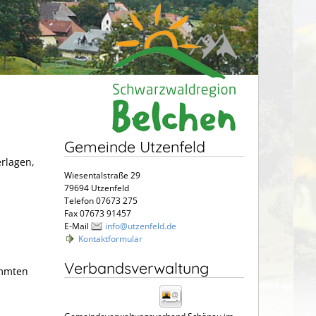
Gemeinde Utzenfeld
erlagen,
Wiesentalstraße 29
79694 Utzenfeld
Telefon 07673 275
Fax 07673 91457
E-Mail
info@utzenfeld.de
Kontaktformular
Verbandsverwaltung
immten