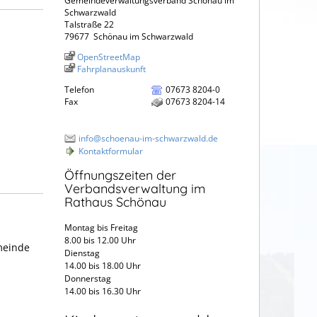
Gemeindeverwaltungsverband Schönau im
Schwarzwald
Talstraße 22
79677
Schönau im Schwarzwald
OpenStreetMap
Fahrplanauskunft
Telefon
07673 8204-0
Fax
07673 8204-14
info@schoenau-im-schwarzwald.de
Kontaktformular
Öffnungszeiten der
Verbandsverwaltung im
Rathaus Schönau
Montag bis Freitag
8.00 bis 12.00 Uhr
meinde
Dienstag
14.00 bis 18.00 Uhr
Donnerstag
14.00 bis 16.30 Uhr