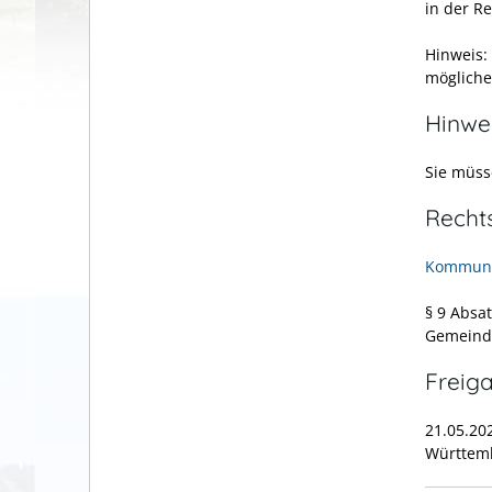
in der Re
Hinweis:
möglicher
Hinwe
Sie müss
Recht
Kommuna
§ 9 Absa
Gemeind
Freig
21.05.20
Württem