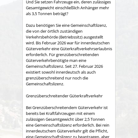
Und Sie setzen Fahrzeuge ein, deren zulässiges
Gesamtgewicht einschließlich Anhänger mehr
als 3,5 Tonnen beträgt?
Dazu benötigen Sie eine Gemeinschaftlizenz,
die von der örtlich zuständigen
Verkehrsbehörde (Betriebssitz) ausgestellt
wird. Bis Februar 2026 war für innerdeutschen
Güterverkehr eine Güterkraftverkehrserlaubnis
erforderlich. Für grenzüberschreitenden
Güterverkehrbenötigte man eine
Gemeinschaftslizenz. Seit 27. Februar 2026
existiert sowohl innerdeutsch als auch
grenzüberschreitend nur noch die
Gemeinschaftslizenz.
Grenzüberschreitender Güterkraftverkehr
Bei Grenzüberschreitendem Güterverkehr ist
bereits bei Kraftfahrzeugen mit einem
zulässigen Gesamtgewicht über 2,5 Tonnen
eine Gemeinschaftslizenz erforderlich. Bei rein
innerdeutschem Güterverkehr gilt die Pflicht,
eine Gemeinschaftslizenz zu beantragen, aber