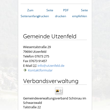
Zum
Seite
PDF
Seite
Seitenanfang
drucken
drucken
empfehlen
Gemeinde Utzenfeld
Wiesentalstraße 29
79694 Utzenfeld
Telefon 07673 275
Fax 07673 91457
E-Mail
info@utzenfeld.de
Kontaktformular
Verbandsverwaltung
Gemeindeverwaltungsverband Schönau im
Schwarzwald
Talstraße 22