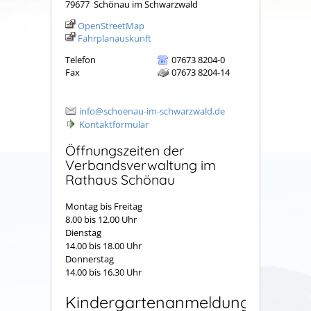
79677
Schönau im Schwarzwald
OpenStreetMap
Fahrplanauskunft
Telefon
07673 8204-0
Fax
07673 8204-14
info@schoenau-im-schwarzwald.de
Kontaktformular
Öffnungszeiten der
Verbandsverwaltung im
Rathaus Schönau
Montag bis Freitag
8.00 bis 12.00 Uhr
Dienstag
14.00 bis 18.00 Uhr
Donnerstag
14.00 bis 16.30 Uhr
Kindergartenanmeldung