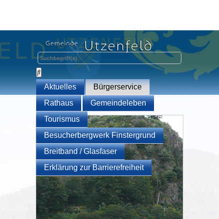
Aktuelles
Bürgerservice
Rathaus
Gemeindeleben
Tourismus
Besucherbergwerk Finstergrund
Breitband / Glasfaser
Erklärung zur Barrierefreiheit